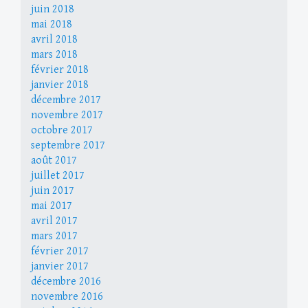
juin 2018
mai 2018
avril 2018
mars 2018
février 2018
janvier 2018
décembre 2017
novembre 2017
octobre 2017
septembre 2017
août 2017
juillet 2017
juin 2017
mai 2017
avril 2017
mars 2017
février 2017
janvier 2017
décembre 2016
novembre 2016