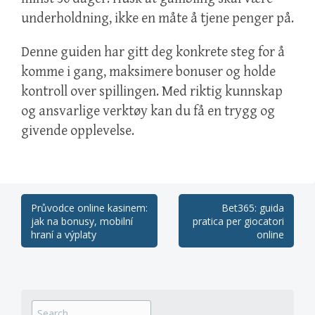
underholdning, ikke en måte å tjene penger på.
Denne guiden har gitt deg konkrete steg for å
komme i gang, maksimere bonuser og holde
kontroll over spillingen. Med riktig kunnskap
og ansvarlige verktøy kan du få en trygg og
givende opplevelse.
Post
Průvodce online kasinem:
Bet365: guida
jak na bonusy, mobilní
pratica per giocatori
navigation
hraní a výplaty
online
Search