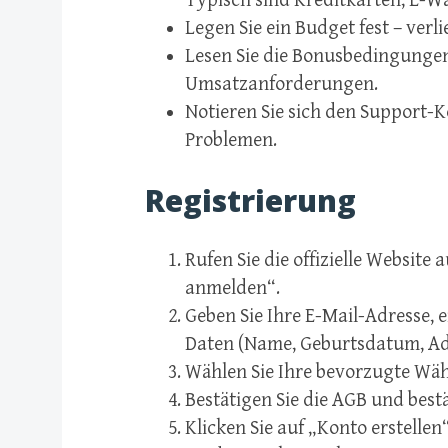
Typisch sind Kreditkarten, E-W
Legen Sie ein Budget fest – verli
Lesen Sie die Bonusbedingungen
Umsatzanforderungen.
Notieren Sie sich den Support-K
Problemen.
Registrierung
Rufen Sie die offizielle Website 
anmelden“.
Geben Sie Ihre E-Mail-Adresse, 
Daten (Name, Geburtsdatum, Adr
Wählen Sie Ihre bevorzugte Wäh
Bestätigen Sie die AGB und bestät
Klicken Sie auf „Konto erstellen