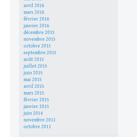
avril 2016
mars 2016
février 2016
janvier 2016
décembre 2015
novembre 2015
octobre 2015
septembre 2015
août 2015
juillet 2015
juin 2015
mai 2015
avril 2015
mars 2015
février 2015
janvier 2015
juin 2014
novembre 2011
octobre 2011