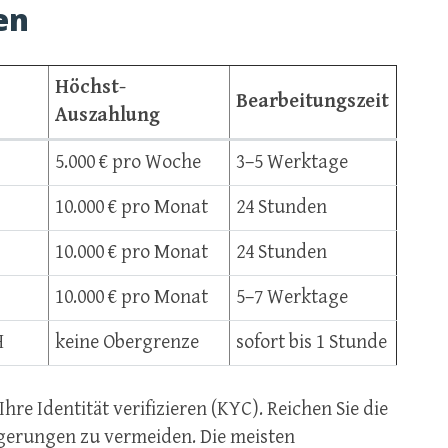
en
Höchst-
Bearbeitungszeit
Auszahlung
5.000 € pro Woche
3–5 Werktage
10.000 € pro Monat
24 Stunden
10.000 € pro Monat
24 Stunden
10.000 € pro Monat
5–7 Werktage
H
keine Obergrenze
sofort bis 1 Stunde
re Identität verifizieren (KYC). Reichen Sie die
gerungen zu vermeiden. Die meisten