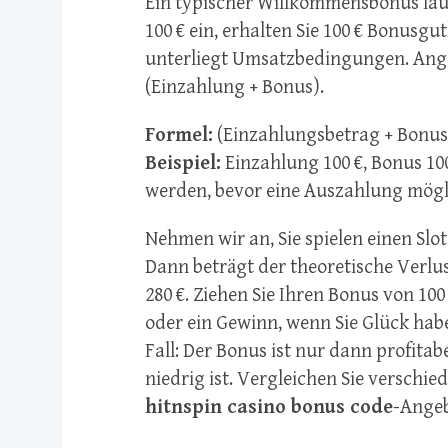
Ein typischer Willkommensbonus laute
100 € ein, erhalten Sie 100 € Bonusg
unterliegt Umsatzbedingungen. Ang
(Einzahlung + Bonus).
Formel:
(Einzahlungsbetrag + Bonus
Beispiel:
Einzahlung 100 €, Bonus 100
werden, bevor eine Auszahlung mögli
Nehmen wir an, Sie spielen einen Slo
Dann beträgt der theoretische Verlust
280 €. Ziehen Sie Ihren Bonus von 100 
oder ein Gewinn, wenn Sie Glück ha
Fall: Der Bonus ist nur dann profit
niedrig ist. Vergleichen Sie verschi
hitnspin casino bonus code
-Angeb