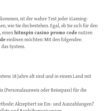
ekommen, ist der wahre Test jeder iGaming-
en, wie Sie ihn bestehen. Egal, ob Sie sich für den
, einen
hitnspin casino promo code
nutzen
ode
einlösen möchten: Mit den folgenden
h das System.
destens 18 Jahre alt sind und in einem Land mit
is (Personalausweis oder Reisepass) für die
thode: Akzeptiert sie Ein- und Auszahlungen?