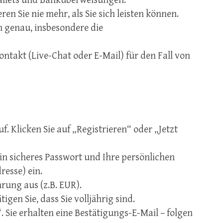
allets und Banküberweisungen.
eren Sie nie mehr, als Sie sich leisten können.
 genau, insbesondere die
ontakt (Live-Chat oder E-Mail) für den Fall von
auf. Klicken Sie auf „Registrieren“ oder „Jetzt
ein sicheres Passwort und Ihre persönlichen
esse) ein.
rung aus (z.B. EUR).
igen Sie, dass Sie volljährig sind.
“. Sie erhalten eine Bestätigungs-E-Mail – folgen