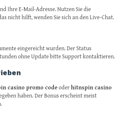
nd Ihre E-Mail-Adresse. Nutzen Sie die
s nicht hilft, wenden Sie sich an den Live-Chat.
kumente eingereicht wurden. Der Status
Stunden ohne Update bitte Support kontaktieren.
rieben
pin casino promo code
oder
hitnspin casino
egeben haben. Der Bonus erscheint meist
.