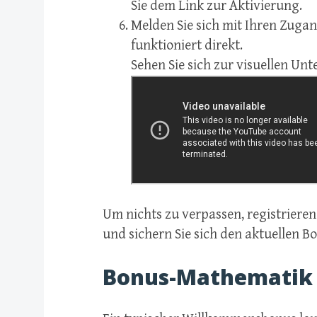
Sie dem Link zur Aktivierung.
Melden Sie sich mit Ihren Zuga
funktioniert direkt.
Sehen Sie sich zur visuellen Un
Um nichts zu verpassen, registrieren 
und sichern Sie sich den aktuellen B
Bonus-Mathematik –