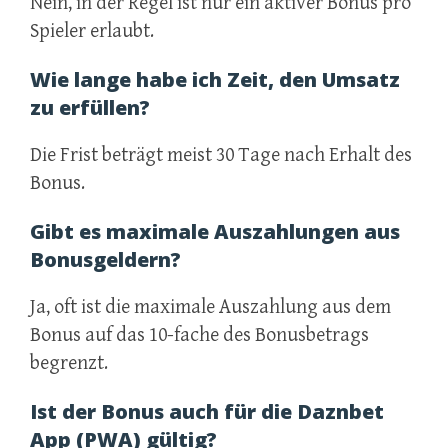
Nein, in der Regel ist nur ein aktiver Bonus pro
Spieler erlaubt.
Wie lange habe ich Zeit, den Umsatz
zu erfüllen?
Die Frist beträgt meist 30 Tage nach Erhalt des
Bonus.
Gibt es maximale Auszahlungen aus
Bonusgeldern?
Ja, oft ist die maximale Auszahlung aus dem
Bonus auf das 10-fache des Bonusbetrags
begrenzt.
Ist der Bonus auch für die Daznbet
App (PWA) gültig?