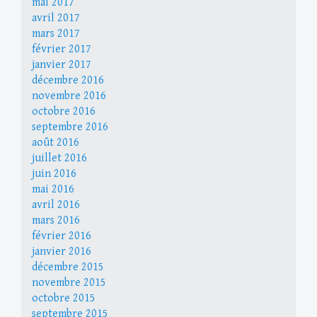
mai 2017
avril 2017
mars 2017
février 2017
janvier 2017
décembre 2016
novembre 2016
octobre 2016
septembre 2016
août 2016
juillet 2016
juin 2016
mai 2016
avril 2016
mars 2016
février 2016
janvier 2016
décembre 2015
novembre 2015
octobre 2015
septembre 2015