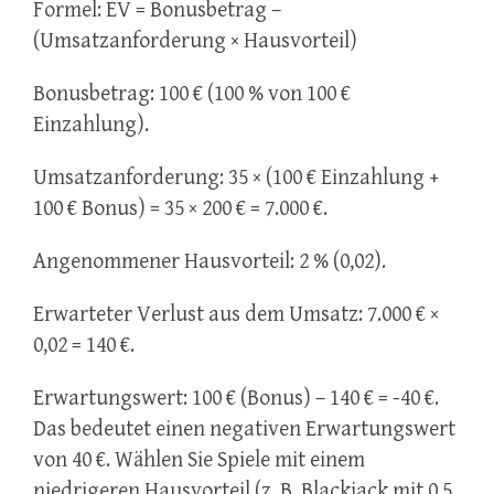
Formel: EV = Bonusbetrag –
(Umsatzanforderung × Hausvorteil)
Bonusbetrag: 100 € (100 % von 100 €
Einzahlung).
Umsatzanforderung: 35 × (100 € Einzahlung +
100 € Bonus) = 35 × 200 € = 7.000 €.
Angenommener Hausvorteil: 2 % (0,02).
Erwarteter Verlust aus dem Umsatz: 7.000 € ×
0,02 = 140 €.
Erwartungswert: 100 € (Bonus) – 140 € = -40 €.
Das bedeutet einen negativen Erwartungswert
von 40 €. Wählen Sie Spiele mit einem
niedrigeren Hausvorteil (z. B. Blackjack mit 0,5