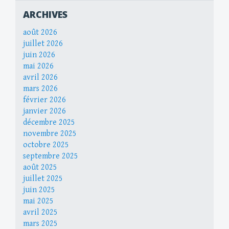
ARCHIVES
août 2026
juillet 2026
juin 2026
mai 2026
avril 2026
mars 2026
février 2026
janvier 2026
décembre 2025
novembre 2025
octobre 2025
septembre 2025
août 2025
juillet 2025
juin 2025
mai 2025
avril 2025
mars 2025