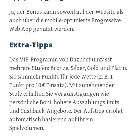
Ja, der Bonus kann sowohl auf der Website als
auch über die mobile-optimierte Progressive
Web App genutzt werden.
Extra-Tipps
Das VIP-Programm von Daznbet umfasst
mehrere Stufen: Bronze, Silber, Gold und Platin.
Sie sammeln Punkte für jede Wette (z. B. 1
Punkt pro 10 € Einsatz). Mit zunehmender
Stufe erhalten Sie Vergünstigungen wie
persönliche Boni, höhere Auszahlungslimits
und Cashback-Angebote. Der Aufstieg erfolgt
automatisch basierend auf Ihrem
Spielvolumen.