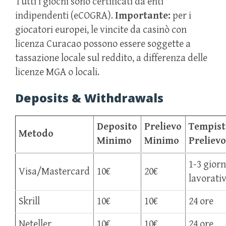
Tutti i giochi sono certificati da enti
indipendenti (eCOGRA).
Importante:
per i
giocatori europei, le vincite da casinò con
licenza Curacao possono essere soggette a
tassazione locale sul reddito, a differenza delle
licenze MGA o locali.
Deposits & Withdrawals
Deposito
Prelievo
Tempist
Metodo
Minimo
Minimo
Preliev
1-3 giorn
Visa/Mastercard
10€
20€
lavorativ
Skrill
10€
10€
24 ore
Neteller
10€
10€
24 ore