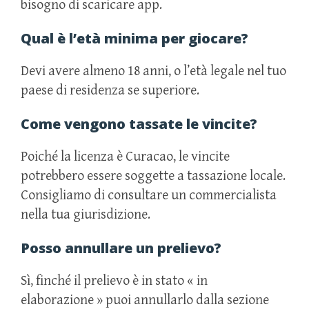
bisogno di scaricare app.
Qual è l’età minima per giocare?
Devi avere almeno 18 anni, o l’età legale nel tuo
paese di residenza se superiore.
Come vengono tassate le vincite?
Poiché la licenza è Curacao, le vincite
potrebbero essere soggette a tassazione locale.
Consigliamo di consultare un commercialista
nella tua giurisdizione.
Posso annullare un prelievo?
Sì, finché il prelievo è in stato « in
elaborazione » puoi annullarlo dalla sezione