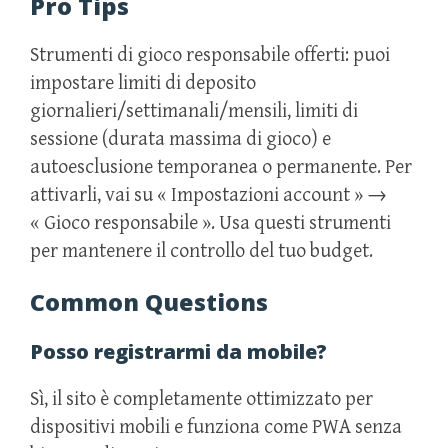
Pro Tips
Strumenti di gioco responsabile offerti: puoi
impostare limiti di deposito
giornalieri/settimanali/mensili, limiti di
sessione (durata massima di gioco) e
autoesclusione temporanea o permanente. Per
attivarli, vai su « Impostazioni account » →
« Gioco responsabile ». Usa questi strumenti
per mantenere il controllo del tuo budget.
Common Questions
Posso registrarmi da mobile?
Sì, il sito è completamente ottimizzato per
dispositivi mobili e funziona come PWA senza