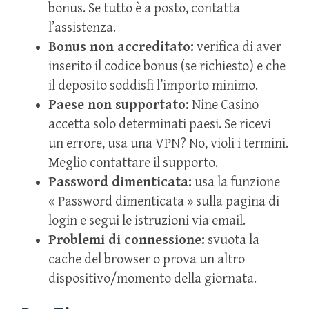
bonus. Se tutto è a posto, contatta
l’assistenza.
Bonus non accreditato:
verifica di aver
inserito il codice bonus (se richiesto) e che
il deposito soddisfi l’importo minimo.
Paese non supportato:
Nine Casino
accetta solo determinati paesi. Se ricevi
un errore, usa una VPN? No, violi i termini.
Meglio contattare il supporto.
Password dimenticata:
usa la funzione
« Password dimenticata » sulla pagina di
login e segui le istruzioni via email.
Problemi di connessione:
svuota la
cache del browser o prova un altro
dispositivo/momento della giornata.