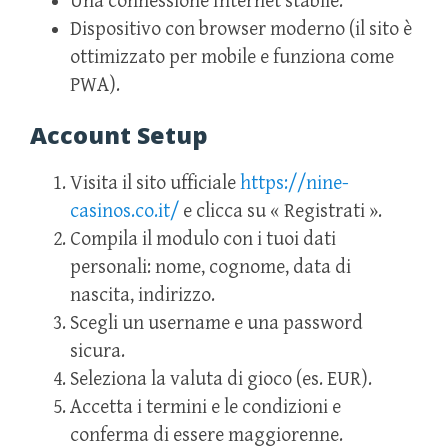
Una connessione Internet stabile.
Dispositivo con browser moderno (il sito è
ottimizzato per mobile e funziona come
PWA).
Account Setup
Visita il sito ufficiale
https://nine-
casinos.co.it/
e clicca su « Registrati ».
Compila il modulo con i tuoi dati
personali: nome, cognome, data di
nascita, indirizzo.
Scegli un username e una password
sicura.
Seleziona la valuta di gioco (es. EUR).
Accetta i termini e le condizioni e
conferma di essere maggiorenne.