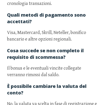
cronologia transazioni.
Quali metodi di pagamento sono
accettati?
Visa, Mastercard, Skrill, Neteller, bonifico
bancario e altre opzioni regionali.
Cosa succede se non completo il
requisito di scommessa?
Il bonus e le eventuali vincite collegate
verranno rimossi dal saldo.
È possibile cambiare la valuta del
conto?
No, la valuta va scelta in fase di registrazione e