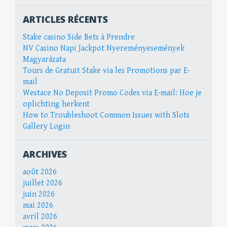
ARTICLES RÉCENTS
Stake casino Side Bets à Prendre
NV Casino Napi Jackpot Nyereményesemények
Magyarázata
Tours de Gratuit Stake via les Promotions par E-
mail
Westace No Deposit Promo Codes via E-mail: Hoe je
oplichting herkent
How to Troubleshoot Common Issues with Slots
Gallery Login
ARCHIVES
août 2026
juillet 2026
juin 2026
mai 2026
avril 2026