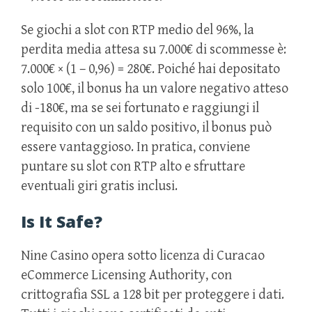
Se giochi a slot con RTP medio del 96%, la
perdita media attesa su 7.000€ di scommesse è:
7.000€ × (1 – 0,96) = 280€. Poiché hai depositato
solo 100€, il bonus ha un valore negativo atteso
di -180€, ma se sei fortunato e raggiungi il
requisito con un saldo positivo, il bonus può
essere vantaggioso. In pratica, conviene
puntare su slot con RTP alto e sfruttare
eventuali giri gratis inclusi.
Is It Safe?
Nine Casino opera sotto licenza di Curacao
eCommerce Licensing Authority, con
crittografia SSL a 128 bit per proteggere i dati.