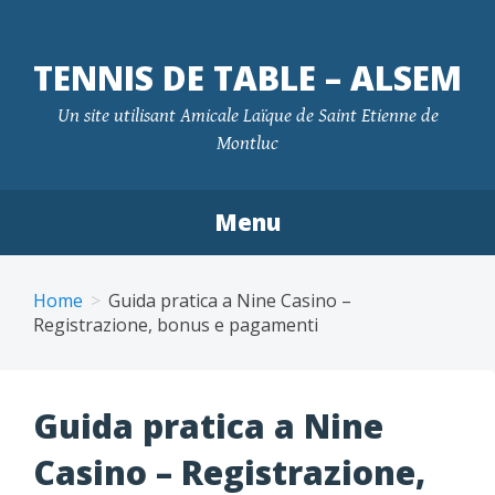
TENNIS DE TABLE – ALSEM
Un site utilisant Amicale Laïque de Saint Etienne de
Montluc
Menu
Skip
to
Home
Guida pratica a Nine Casino –
content
Registrazione, bonus e pagamenti
Guida pratica a Nine
Casino – Registrazione,