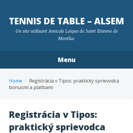
TENNIS DE TABLE – ALSEM
Un site utilisant Amicale Laïque de Saint Etienne de
Montluc
Menu
Skip
to
Home
Registrácia v Tipos: praktický sprievodca
content
bonusmi a platbami
Registrácia v Tipos:
praktický sprievodca