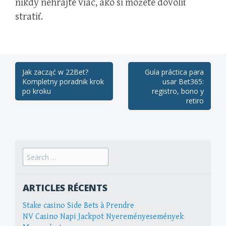
nikdy nehrajte viac, ako si môžete dovoliť
stratiť.
Post
Jak zacząć w 22Bet?
Guía práctica para
Kompletny poradnik krok
usar Bet365:
navigation
po kroku
registro, bono y
retiro
Search
for:
ARTICLES RÉCENTS
Stake casino Side Bets à Prendre
NV Casino Napi Jackpot Nyereményesemények