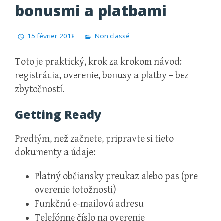
bonusmi a platbami
15 février 2018
Non classé
Toto je praktický, krok za krokom návod:
registrácia, overenie, bonusy a platby – bez
zbytočností.
Getting Ready
Predtým, než začnete, pripravte si tieto
dokumenty a údaje:
Platný občiansky preukaz alebo pas (pre
overenie totožnosti)
Funkčnú e-mailovú adresu
Telefónne číslo na overenie