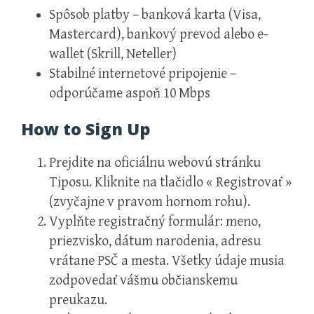
Spôsob platby – banková karta (Visa,
Mastercard), bankový prevod alebo e-
wallet (Skrill, Neteller)
Stabilné internetové pripojenie –
odporúčame aspoň 10 Mbps
How to Sign Up
Prejdite na oficiálnu webovú stránku
Tiposu. Kliknite na tlačidlo « Registrovať »
(zvyčajne v pravom hornom rohu).
Vyplňte registračný formulár: meno,
priezvisko, dátum narodenia, adresu
vrátane PSČ a mesta. Všetky údaje musia
zodpovedať vášmu občianskemu
preukazu.