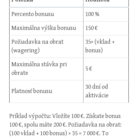
Percento bonusu
100 %
Maximálna výška bonusu
150 €
Požiadavka na obrat
35× (vklad +
(wagering)
bonus)
Maximálna stávka pri
5 €
obrate
30 dní od
Platnosť bonusu
aktivácie
Príklad výpočtu: Vložíte 100 €. Získate bonus
100 €, spolu máte 200 €. Požiadavka na obrat:
(100 vklad + 100 bonus) × 35 = 7 000 €. To