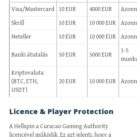
Visa/Mastercard
10 EUR
4000 EUR
Azonn
Skrill
10 EUR
10 000 EUR
Azonn
Neteller
10 EUR
10 000 EUR
Azonn
1-5
Banki átutalás
50 EUR
5000 EUR
munk
Kriptovaluta
(BTC, ETH,
20 EUR
10 000 EUR
Azonn
USDT)
Licence & Player Protection
A Hellspin a Curacao Gaming Authority
licencével működik. Ez azt jelenti, hogy a