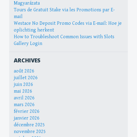
Magyarázata
Tours de Gratuit Stake via les Promotions par E-
mail
Westace No Deposit Promo Codes via E-mail: Hoe je
oplichting herkent
How to Troubleshoot Common Issues with Slots
Gallery Login
ARCHIVES
août 2026
juillet 2026
juin 2026
mai 2026
avril 2026
mars 2026
février 2026
janvier 2026
décembre 2025
novembre 2025