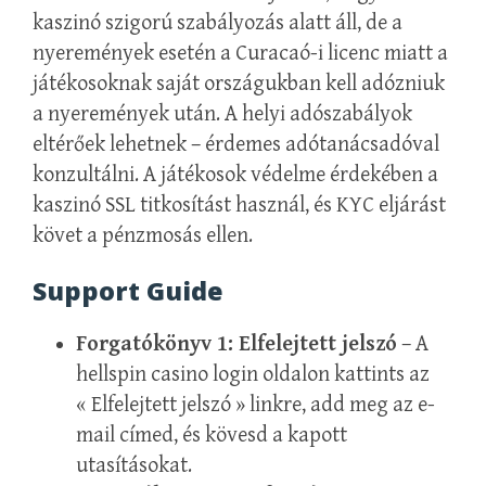
kaszinó szigorú szabályozás alatt áll, de a
nyeremények esetén a Curacaó-i licenc miatt a
játékosoknak saját országukban kell adózniuk
a nyeremények után. A helyi adószabályok
eltérőek lehetnek – érdemes adótanácsadóval
konzultálni. A játékosok védelme érdekében a
kaszinó SSL titkosítást használ, és KYC eljárást
követ a pénzmosás ellen.
Support Guide
Forgatókönyv 1: Elfelejtett jelszó
– A
hellspin casino login oldalon kattints az
« Elfelejtett jelszó » linkre, add meg az e-
mail címed, és kövesd a kapott
utasításokat.