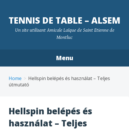
TENNIS DE TABLE – ALSEM
Un site utilisant Amicale Laïque de Saint Etienne de
Montluc
Menu
Skip
to
Home
Hellspin belépés és használat – Teljes
content
útmutató
Hellspin belépés és
használat – Teljes