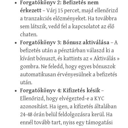
Forgatókönyv 2: Befizetés nem
érkezett
– Várj 15 percet, majd ellenőrizd
a tranzakciós előzményeket. Ha továbbra
sem látszik, vedd fel a kapcsolatot az élő
chaten.
Forgatókönyv 3: Bónusz aktiválása
– A
befizetés után a pénztárban válaszd ki a
kívánt bónuszt, és kattints az « Aktiválás »
gombra. Ne feledd, hogy egyes bónuszok
automatikusan érvényesülnek a befizetés
után.
Forgatókönyv 4: Kifizetés késik
–
Ellenőrizd, hogy elvégezted-e a KYC
azonosítást. Ha igen, a kifizetés általában
24-48 órán belül feldolgozásra kerül. Ha
ennél tovább tart, nyiss egy támogatási