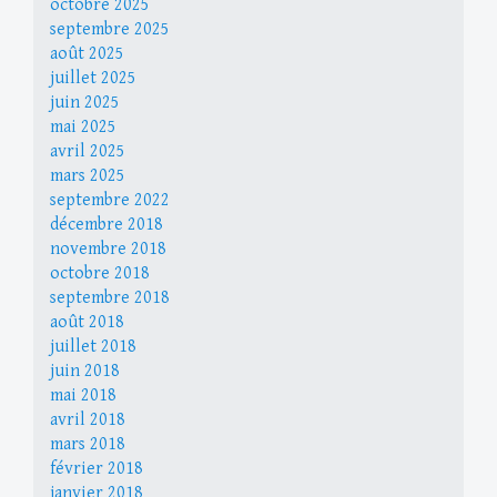
octobre 2025
septembre 2025
août 2025
juillet 2025
juin 2025
mai 2025
avril 2025
mars 2025
septembre 2022
décembre 2018
novembre 2018
octobre 2018
septembre 2018
août 2018
juillet 2018
juin 2018
mai 2018
avril 2018
mars 2018
février 2018
janvier 2018