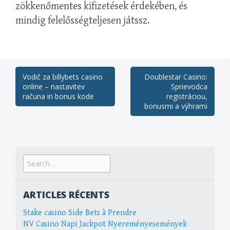
zökkenőmentes kifizetések érdekében, és
mindig felelősségteljesen játssz.
Post
Vodič za billybets casino
Doublestar Casino:
online – nastavitev
Sprievodca
navigation
računa in bonus kode
registráciou,
bonusmi a výhrami
Search
for:
ARTICLES RÉCENTS
Stake casino Side Bets à Prendre
NV Casino Napi Jackpot Nyereményesemények