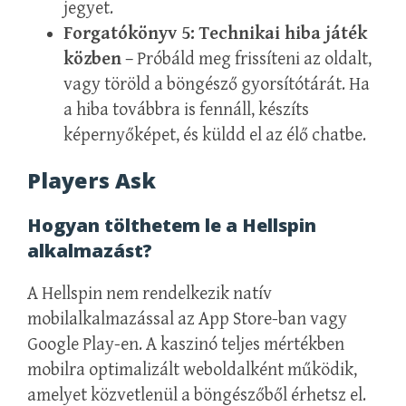
jegyet.
Forgatókönyv 5: Technikai hiba játék
közben
– Próbáld meg frissíteni az oldalt,
vagy töröld a böngésző gyorsítótárát. Ha
a hiba továbbra is fennáll, készíts
képernyőképet, és küldd el az élő chatbe.
Players Ask
Hogyan tölthetem le a Hellspin
alkalmazást?
A Hellspin nem rendelkezik natív
mobilalkalmazással az App Store-ban vagy
Google Play-en. A kaszinó teljes mértékben
mobilra optimalizált weboldalként működik,
amelyet közvetlenül a böngészőből érhetsz el.