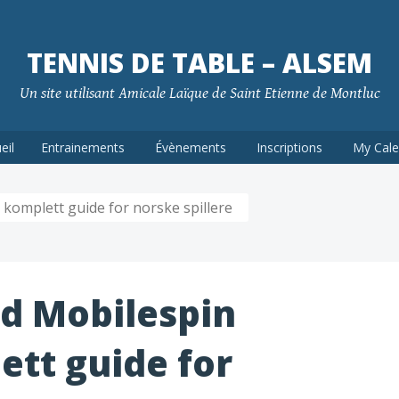
TENNIS DE TABLE – ALSEM
Un site utilisant Amicale Laïque de Saint Etienne de Montluc
eil
Entrainements
Évènements
Inscriptions
My Cale
komplett guide for norske spillere
d Mobilespin
ett guide for