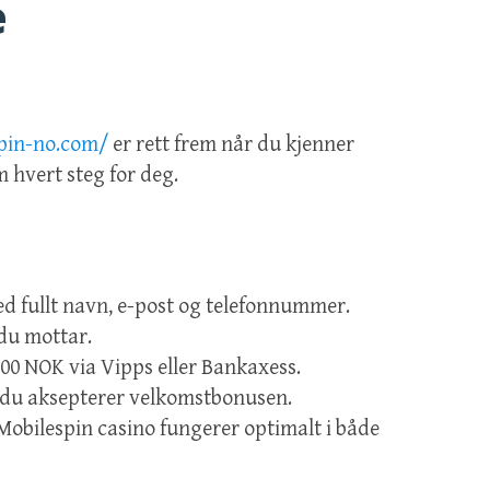
e
spin-no.com/
er rett frem når du kjenner
 hvert steg for deg.
ed fullt navn, e-post og telefonnummer.
 du mottar.
0 NOK via Vipps eller Bankaxess.
 du aksepterer velkomstbonusen.
– Mobilespin casino fungerer optimalt i både