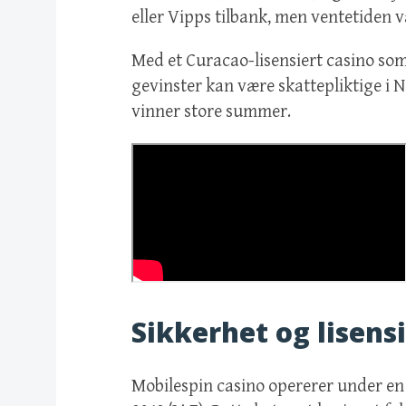
eller Vipps tilbank, men ventetiden v
Med et Curacao-lisensiert casino so
gevinster kan være skattepliktige i
vinner store summer.
Sikkerhet og lisens
Mobilespin casino opererer under en 