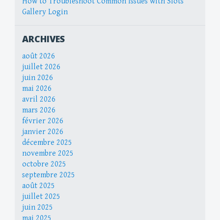
How to Troubleshoot Common Issues with Slots
Gallery Login
ARCHIVES
août 2026
juillet 2026
juin 2026
mai 2026
avril 2026
mars 2026
février 2026
janvier 2026
décembre 2025
novembre 2025
octobre 2025
septembre 2025
août 2025
juillet 2025
juin 2025
mai 2025