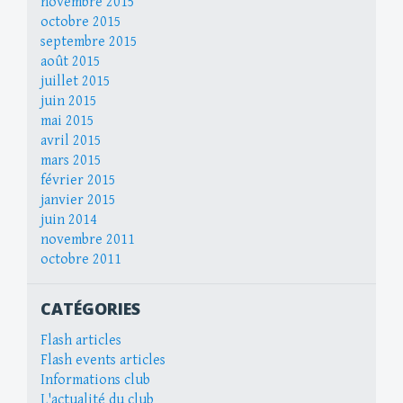
novembre 2015
octobre 2015
septembre 2015
août 2015
juillet 2015
juin 2015
mai 2015
avril 2015
mars 2015
février 2015
janvier 2015
juin 2014
novembre 2011
octobre 2011
CATÉGORIES
Flash articles
Flash events articles
Informations club
L'actualité du club