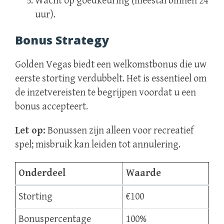
Wacht op goedkeuring (meestal binnen 24
uur).
Bonus Strategy
Golden Vegas biedt een welkomstbonus die uw
eerste storting verdubbelt. Het is essentieel om
de inzetvereisten te begrijpen voordat u een
bonus accepteert.
Let op:
Bonussen zijn alleen voor recreatief
spel; misbruik kan leiden tot annulering.
Onderdeel
Waarde
Storting
€100
Bonuspercentage
100%