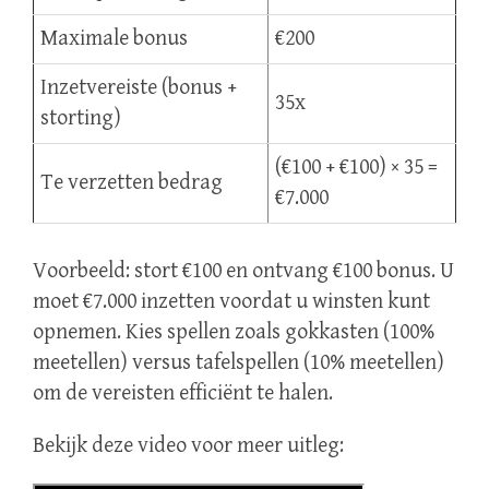
Maximale bonus
€200
Inzetvereiste (bonus +
35x
storting)
(€100 + €100) × 35 =
Te verzetten bedrag
€7.000
Voorbeeld: stort €100 en ontvang €100 bonus. U
moet €7.000 inzetten voordat u winsten kunt
opnemen. Kies spellen zoals gokkasten (100%
meetellen) versus tafelspellen (10% meetellen)
om de vereisten efficiënt te halen.
Bekijk deze video voor meer uitleg: