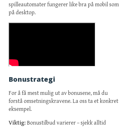
spilleautomater fungerer like bra på mobil som
på desktop.
Bonustrategi
For å få mest mulig ut av bonusene, må du
forstå omsetningskravene. La oss ta et konkret
eksempel.
Viktig:
Bonustilbud varierer – sjekk alltid