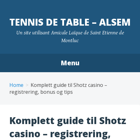
TENNIS DE TABLE – ALSEM
Un site utilisant Amicale Laïque de Saint Etienne de
Montluc
Menu
Skip
to
Home
Komplett guide til Shotz casino –
content
registrering, bonus og tips
Komplett guide til Shotz
casino – registrering,