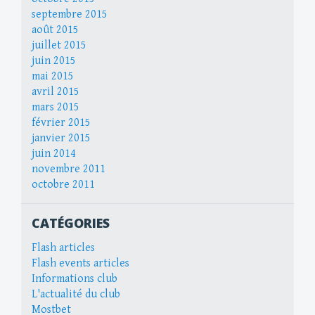
septembre 2015
août 2015
juillet 2015
juin 2015
mai 2015
avril 2015
mars 2015
février 2015
janvier 2015
juin 2014
novembre 2011
octobre 2011
CATÉGORIES
Flash articles
Flash events articles
Informations club
L'actualité du club
Mostbet