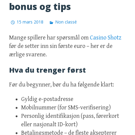
bonus og tips
15 mars 2018
Non classé
Mange spillere har spørsmål om
Casino Shotz
før de setter inn sin første euro – her er de
ærlige svarene.
Hva du trenger først
Før du begynner, bør du ha følgende klart:
Gyldig e-postadresse
Mobilnummer (for SMS-verifisering)
Personlig identifikasjon (pass, førerkort
eller nasjonalt ID-kort)
Betalingsmetode – de fleste aksepterer