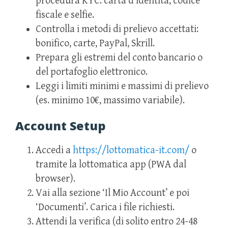
procedura KYC: carta d’identità, codice
fiscale e selfie.
Controlla i metodi di prelievo accettati:
bonifico, carte, PayPal, Skrill.
Prepara gli estremi del conto bancario o
del portafoglio elettronico.
Leggi i limiti minimi e massimi di prelievo
(es. minimo 10€, massimo variabile).
Account Setup
Accedi a
https://lottomatica-it.com/
o
tramite la lottomatica app (PWA dal
browser).
Vai alla sezione ‘Il Mio Account’ e poi
‘Documenti’. Carica i file richiesti.
Attendi la verifica (di solito entro 24-48