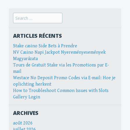
Search
for:
ARTICLES RÉCENTS
Stake casino Side Bets à Prendre
NV Casino Napi Jackpot Nyereményesemények
Magyarázata
Tours de Gratuit Stake via les Promotions par E-
mail
Westace No Deposit Promo Codes via E-mail: Hoe je
oplichting herkent
How to Troubleshoot Common Issues with Slots
Gallery Login
ARCHIVES
août 2026
juillet 2026