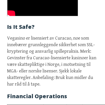
Is It Safe?
Vegasino er lisensiert av Curacao, noe som
innebærer grunnleggende sikkerhet som SSL-
kryptering og ansvarlig spillepraksis. Merk:
Gevinster fra Curacao-lisensierte kasinoer kan
være skattepliktige i Norge, i motsetning til
MGA- eller norske lisenser. Sjekk lokale
skatteregler. Anbefaling: Bruk kun midler du
har råd til å tape.
Financial Operations