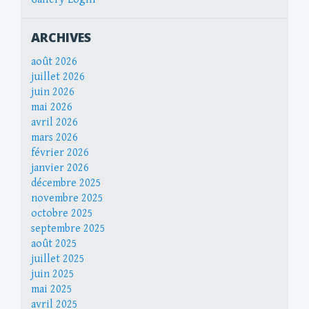
ARCHIVES
août 2026
juillet 2026
juin 2026
mai 2026
avril 2026
mars 2026
février 2026
janvier 2026
décembre 2025
novembre 2025
octobre 2025
septembre 2025
août 2025
juillet 2025
juin 2025
mai 2025
avril 2025