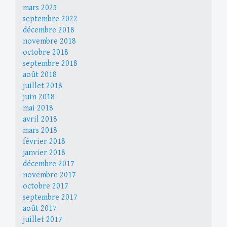
mars 2025
septembre 2022
décembre 2018
novembre 2018
octobre 2018
septembre 2018
août 2018
juillet 2018
juin 2018
mai 2018
avril 2018
mars 2018
février 2018
janvier 2018
décembre 2017
novembre 2017
octobre 2017
septembre 2017
août 2017
juillet 2017