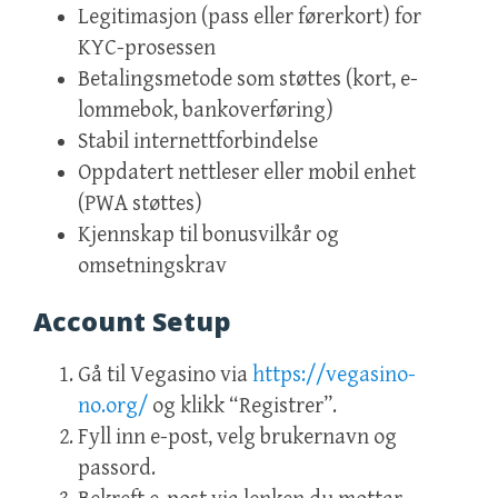
Legitimasjon (pass eller førerkort) for
KYC-prosessen
Betalingsmetode som støttes (kort, e-
lommebok, bankoverføring)
Stabil internettforbindelse
Oppdatert nettleser eller mobil enhet
(PWA støttes)
Kjennskap til bonusvilkår og
omsetningskrav
Account Setup
Gå til Vegasino via
https://vegasino-
no.org/
og klikk “Registrer”.
Fyll inn e-post, velg brukernavn og
passord.