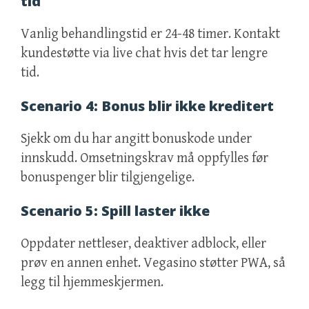
tid
Vanlig behandlingstid er 24-48 timer. Kontakt
kundestøtte via live chat hvis det tar lengre
tid.
Scenario 4: Bonus blir ikke kreditert
Sjekk om du har angitt bonuskode under
innskudd. Omsetningskrav må oppfylles før
bonuspenger blir tilgjengelige.
Scenario 5: Spill laster ikke
Oppdater nettleser, deaktiver adblock, eller
prøv en annen enhet. Vegasino støtter PWA, så
legg til hjemmeskjermen.