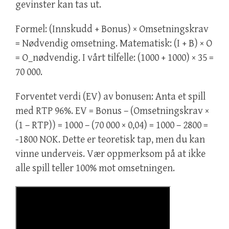
gevinster kan tas ut.
Formel: (Innskudd + Bonus) × Omsetningskrav
= Nødvendig omsetning. Matematisk: (I + B) × O
= O_nødvendig. I vårt tilfelle: (1000 + 1000) × 35 =
70 000.
Forventet verdi (EV) av bonusen: Anta et spill
med RTP 96%. EV = Bonus – (Omsetningskrav ×
(1 – RTP)) = 1000 – (70 000 × 0,04) = 1000 – 2800 =
-1800 NOK. Dette er teoretisk tap, men du kan
vinne underveis. Vær oppmerksom på at ikke
alle spill teller 100% mot omsetningen.