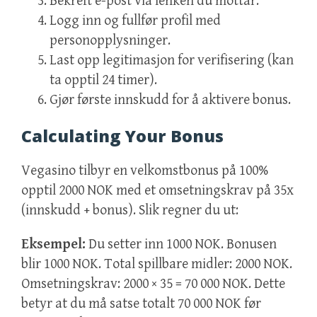
Bekreft e-post via lenken du mottar.
Logg inn og fullfør profil med
personopplysninger.
Last opp legitimasjon for verifisering (kan
ta opptil 24 timer).
Gjør første innskudd for å aktivere bonus.
Calculating Your Bonus
Vegasino tilbyr en velkomstbonus på 100%
opptil 2000 NOK med et omsetningskrav på 35x
(innskudd + bonus). Slik regner du ut:
Eksempel:
Du setter inn 1000 NOK. Bonusen
blir 1000 NOK. Total spillbare midler: 2000 NOK.
Omsetningskrav: 2000 × 35 = 70 000 NOK. Dette
betyr at du må satse totalt 70 000 NOK før