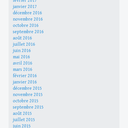
février 2017
janvier 2017
décembre 2016
novembre 2016
octobre 2016
septembre 2016
août 2016
juillet 2016
juin 2016
mai 2016
avril 2016
mars 2016
février 2016
janvier 2016
décembre 2015
novembre 2015
octobre 2015
septembre 2015
août 2015
juillet 2015
juin 2015