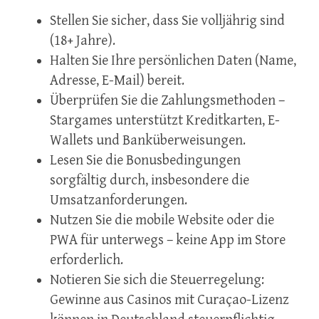
Stellen Sie sicher, dass Sie volljährig sind
(18+ Jahre).
Halten Sie Ihre persönlichen Daten (Name,
Adresse, E-Mail) bereit.
Überprüfen Sie die Zahlungsmethoden –
Stargames unterstützt Kreditkarten, E-
Wallets und Banküberweisungen.
Lesen Sie die Bonusbedingungen
sorgfältig durch, insbesondere die
Umsatzanforderungen.
Nutzen Sie die mobile Website oder die
PWA für unterwegs – keine App im Store
erforderlich.
Notieren Sie sich die Steuerregelung:
Gewinne aus Casinos mit Curaçao-Lizenz