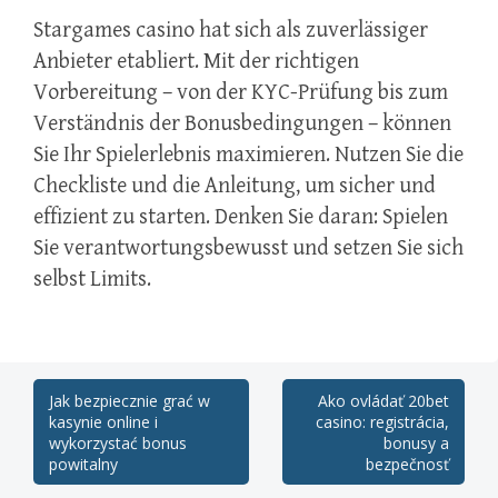
Stargames casino hat sich als zuverlässiger
Anbieter etabliert. Mit der richtigen
Vorbereitung – von der KYC-Prüfung bis zum
Verständnis der Bonusbedingungen – können
Sie Ihr Spielerlebnis maximieren. Nutzen Sie die
Checkliste und die Anleitung, um sicher und
effizient zu starten. Denken Sie daran: Spielen
Sie verantwortungsbewusst und setzen Sie sich
selbst Limits.
Post
Jak bezpiecznie grać w
Ako ovládať 20bet
kasynie online i
casino: registrácia,
navigation
wykorzystać bonus
bonusy a
powitalny
bezpečnosť