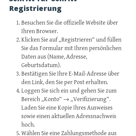
Registrierung
Besuchen Sie die offizielle Website über
Ihren Browser.
Klicken Sie auf „Registrieren“ und füllen
Sie das Formular mit Ihren persönlichen
Daten aus (Name, Adresse,
Geburtsdatum).
Bestätigen Sie Ihre E‑Mail-Adresse über
den Link, den Sie per Post erhalten.
Loggen Sie sich ein und gehen Sie zum
Bereich „Konto“ → „Verifizierung“.
Laden Sie eine Kopie Ihres Ausweises
sowie einen aktuellen Adressnachweis
hoch.
Wählen Sie eine Zahlungsmethode aus