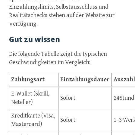
Einzahlungslimits, Selbstausschluss und
Realitätschecks stehen auf der Website zur
Verfügung.
Gut zu wissen
Die folgende Tabelle zeigt die typischen
Geschwindigkeiten im Vergleich:
Zahlungsart
Einzahlungsdauer
Auszah
E‑Wallet (Skrill,
Sofort
24 Stun
Neteller)
Kreditkarte (Visa,
Sofort
1–3 Wer
Mastercard)