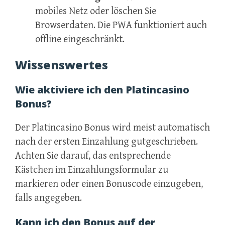
mobiles Netz oder löschen Sie
Browserdaten. Die PWA funktioniert auch
offline eingeschränkt.
Wissenswertes
Wie aktiviere ich den Platincasino
Bonus?
Der Platincasino Bonus wird meist automatisch
nach der ersten Einzahlung gutgeschrieben.
Achten Sie darauf, das entsprechende
Kästchen im Einzahlungsformular zu
markieren oder einen Bonuscode einzugeben,
falls angegeben.
Kann ich den Bonus auf der