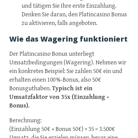
und tätigen Sie Ihre erste Einzahlung.
Denken Sie daran, den Platincasino Bonus
zu aktivieren, falls angeboten.
Wie das Wagering funktioniert
Der Platincasino Bonus unterliegt
Umsatzbedingungen (Wagering). Nehmen wir
ein konkretes Beispiel: Sie zahlen 50 € ein und
erhalten einen 100 %‑Bonus, also 50 €
Bonusguthaben.
Typisch ist ein
Umsatzfaktor von 35x (Einzahlung +
Bonus).
Berechnung:
(Einzahlung 50 € + Bonus 50 €) × 35 = 3.500 €
Umsatz, die Sie erzielen müssen, bevor eine