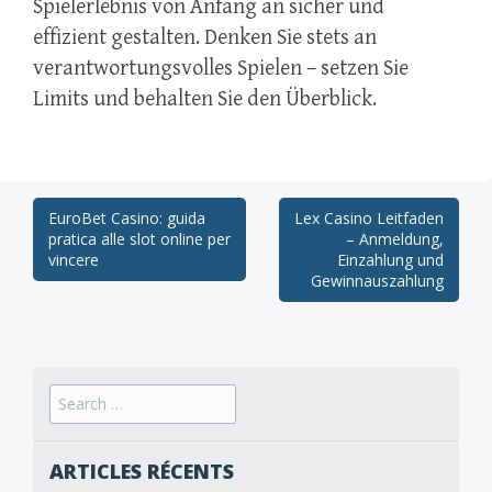
Spielerlebnis von Anfang an sicher und
effizient gestalten. Denken Sie stets an
verantwortungsvolles Spielen – setzen Sie
Limits und behalten Sie den Überblick.
Post
EuroBet Casino: guida
Lex Casino Leitfaden
pratica alle slot online per
– Anmeldung,
navigation
vincere
Einzahlung und
Gewinnauszahlung
Search
for:
ARTICLES RÉCENTS