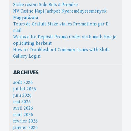
Stake casino Side Bets à Prendre
NV Casino Napi Jackpot Nyereményesemények
Magyarázata
Tours de Gratuit Stake via les Promotions par E-
mail
Westace No Deposit Promo Codes via E-mail: Hoe je
oplichting herkent
How to Troubleshoot Common Issues with Slots
Gallery Login
ARCHIVES
août 2026
juillet 2026
juin 2026
mai 2026
avril 2026
mars 2026
février 2026
janvier 2026