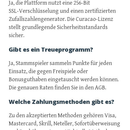
Ja, die Plattform nutzt eine 256‑Bit
SSL‑Verschlüsselung und einen zertifizierten
Zufallszahlengenerator. Die Curacao-Lizenz
stellt grundlegende Sicherheitsstandards
sicher.
Gibt es ein Treueprogramm?
Ja, Stammspieler sammeln Punkte für jeden
Einsatz, die gegen Freispiele oder
Bonusguthaben eingetauscht werden können.
Die genauen Raten finden Sie in den AGB.
Welche Zahlungsmethoden gibt es?
Zu den akzeptierten Methoden gehören Visa,
Mastercard, Skrill, Neteller, Sofortüberweisung