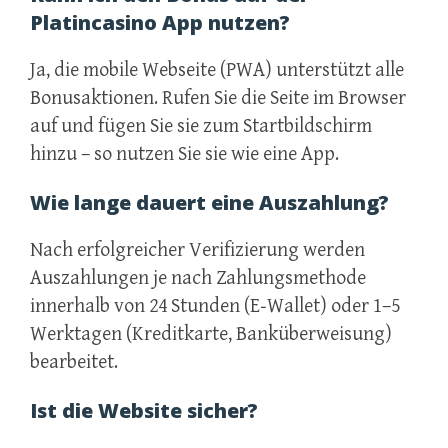
Platincasino App nutzen?
Ja, die mobile Webseite (PWA) unterstützt alle
Bonusaktionen. Rufen Sie die Seite im Browser
auf und fügen Sie sie zum Startbildschirm
hinzu – so nutzen Sie sie wie eine App.
Wie lange dauert eine Auszahlung?
Nach erfolgreicher Verifizierung werden
Auszahlungen je nach Zahlungsmethode
innerhalb von 24 Stunden (E‑Wallet) oder 1–5
Werktagen (Kreditkarte, Banküberweisung)
bearbeitet.
Ist die Website sicher?