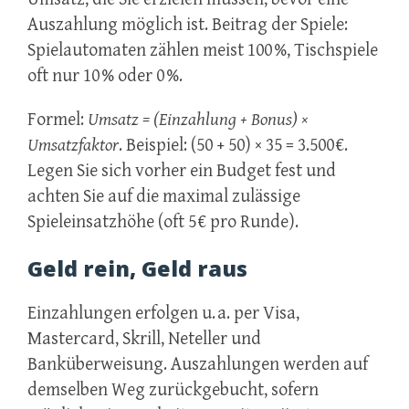
Auszahlung möglich ist. Beitrag der Spiele:
Spielautomaten zählen meist 100 %, Tischspiele
oft nur 10 % oder 0 %.
Formel:
Umsatz = (Einzahlung + Bonus) ×
Umsatzfaktor
. Beispiel: (50 + 50) × 35 = 3.500 €.
Legen Sie sich vorher ein Budget fest und
achten Sie auf die maximal zulässige
Spieleinsatzhöhe (oft 5 € pro Runde).
Geld rein, Geld raus
Einzahlungen erfolgen u. a. per Visa,
Mastercard, Skrill, Neteller und
Banküberweisung. Auszahlungen werden auf
demselben Weg zurückgebucht, sofern