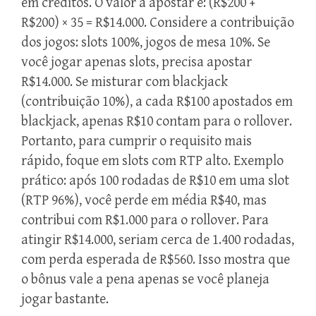
em créditos. O valor a apostar é: (R$200 +
R$200) × 35 = R$14.000. Considere a contribuição
dos jogos: slots 100%, jogos de mesa 10%. Se
você jogar apenas slots, precisa apostar
R$14.000. Se misturar com blackjack
(contribuição 10%), a cada R$100 apostados em
blackjack, apenas R$10 contam para o rollover.
Portanto, para cumprir o requisito mais
rápido, foque em slots com RTP alto. Exemplo
prático: após 100 rodadas de R$10 em uma slot
(RTP 96%), você perde em média R$40, mas
contribui com R$1.000 para o rollover. Para
atingir R$14.000, seriam cerca de 1.400 rodadas,
com perda esperada de R$560. Isso mostra que
o bônus vale a pena apenas se você planeja
jogar bastante.