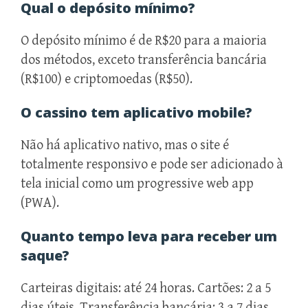
Qual o depósito mínimo?
O depósito mínimo é de R$20 para a maioria
dos métodos, exceto transferência bancária
(R$100) e criptomoedas (R$50).
O cassino tem aplicativo mobile?
Não há aplicativo nativo, mas o site é
totalmente responsivo e pode ser adicionado à
tela inicial como um progressive web app
(PWA).
Quanto tempo leva para receber um
saque?
Carteiras digitais: até 24 horas. Cartões: 2 a 5
dias úteis. Transferência bancária: 3 a 7 dias