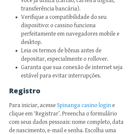
você já utiliza (cartão, carteira digital,
transferência bancária).
Verifique a compatibilidade do seu
dispositivo: o cassino funciona
perfeitamente em navegadores mobile e
desktop.
Leia os termos de bônus antes de
depositar, especialmente o rollover.
Garanta que sua conexão de internet seja
estável para evitar interrupções.
Registro
Para iniciar, acesse
Spinanga casino login
e
clique em ‘Registrar’. Preencha o formulário
com seus dados pessoais: nome completo, data
de nascimento, e-mail e senha. Escolha uma