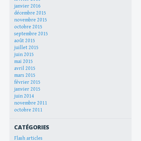
janvier 2016
décembre 2015
novembre 2015
octobre 2015
septembre 2015
août 2015
juillet 2015
juin 2015
mai 2015
avril 2015
mars 2015
février 2015
janvier 2015
juin 2014
novembre 2011
octobre 2011
CATÉGORIES
Flash articles