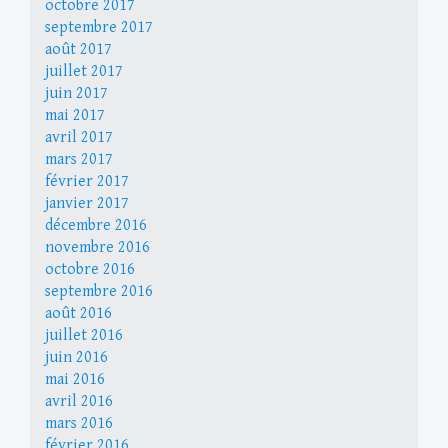
octobre 2017
septembre 2017
août 2017
juillet 2017
juin 2017
mai 2017
avril 2017
mars 2017
février 2017
janvier 2017
décembre 2016
novembre 2016
octobre 2016
septembre 2016
août 2016
juillet 2016
juin 2016
mai 2016
avril 2016
mars 2016
février 2016