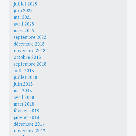
juillet 2025
juin 2025
mai 2025
avril 2025
mars 2025
septembre 2022
décembre 2018
novembre 2018
octobre 2018
septembre 2018
août 2018
juillet 2018
juin 2018
mai 2018
avril 2018
mars 2018
février 2018
janvier 2018
décembre 2017
novembre 2017