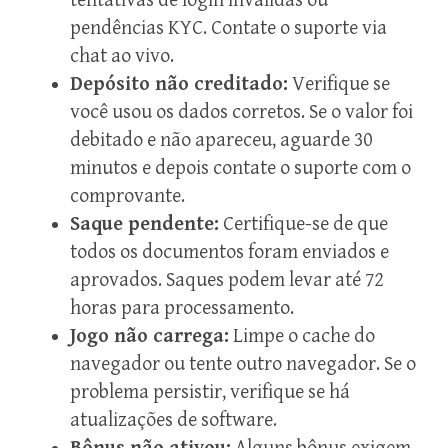
tentativas de login inválidas ou
pendências KYC. Contate o suporte via
chat ao vivo.
Depósito não creditado:
Verifique se
você usou os dados corretos. Se o valor foi
debitado e não apareceu, aguarde 30
minutos e depois contate o suporte com o
comprovante.
Saque pendente:
Certifique-se de que
todos os documentos foram enviados e
aprovados. Saques podem levar até 72
horas para processamento.
Jogo não carrega:
Limpe o cache do
navegador ou tente outro navegador. Se o
problema persistir, verifique se há
atualizações de software.