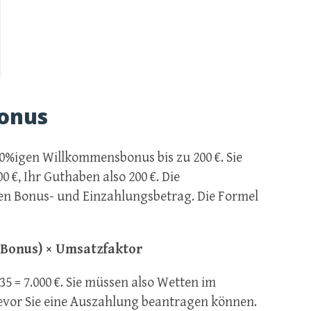
Bonus
00%igen Willkommensbonus bis zu 200 €. Sie
0 €, Ihr Guthaben also 200 €. Die
n Bonus- und Einzahlungsbetrag. Die Formel
 Bonus) × Umsatzfaktor
 × 35 = 7.000 €. Sie müssen also Wetten im
bevor Sie eine Auszahlung beantragen können.