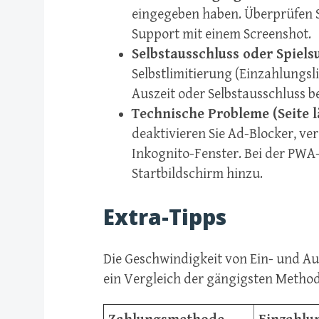
eingegeben haben. Überprüfen S
Support mit einem Screenshot.
Selbstausschluss oder Spiels
Selbstlimitierung (Einzahlungslim
Auszeit oder Selbstausschluss 
Technische Probleme (Seite l
deaktivieren Sie Ad-Blocker, ve
Inkognito-Fenster. Bei der PWA-
Startbildschirm hinzu.
Extra-Tipps
Die Geschwindigkeit von Ein- und Au
ein Vergleich der gängigsten Metho