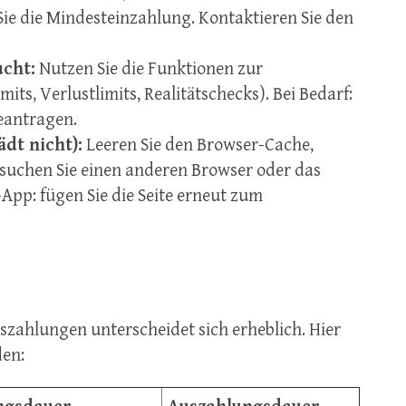
ie die Mindesteinzahlung. Kontaktieren Sie den
ucht:
Nutzen Sie die Funktionen zur
its, Verlustlimits, Realitätschecks). Bei Bedarf:
beantragen.
ädt nicht):
Leeren Sie den Browser-Cache,
rsuchen Sie einen anderen Browser oder das
App: fügen Sie die Seite erneut zum
szahlungen unterscheidet sich erheblich. Hier
den: