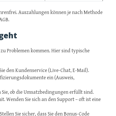
ührenfrei. Auszahlungen können je nach Methode
 AGB.
geht
es zu Problemen kommen. Hier sind typische
ie den Kundenservice (Live-Chat, E-Mail).
ifizierungsdokumente ein (Ausweis,
 Sie, ob die Umsatzbedingungen erfüllt sind.
t. Wenden Sie sich an den Support – oft ist eine
Stellen Sie sicher, dass Sie den Bonus-Code