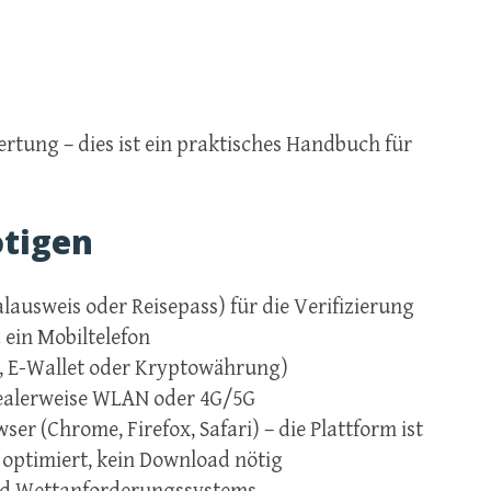
ertung – dies ist ein praktisches Handbuch für
ötigen
lausweis oder Reisepass) für die Verifizierung
 ein Mobiltelefon
e, E-Wallet oder Kryptowährung)
dealerweise WLAN oder 4G/5G
er (Chrome, Firefox, Safari) – die Plattform ist
optimiert, kein Download nötig