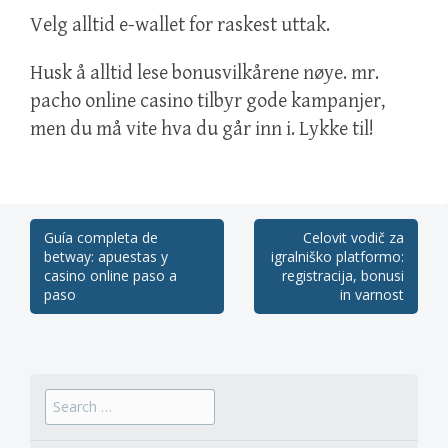
Velg alltid e-wallet for raskest uttak.
Husk å alltid lese bonusvilkårene nøye. mr.
pacho online casino tilbyr gode kampanjer,
men du må vite hva du går inn i. Lykke til!
Post
Guía completa de
Celovit vodič za
betway: apuestas y
igralniško platformo:
navigation
casino online paso a
registracija, bonusi
paso
in varnost
Search
for: