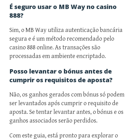
É seguro usar o MB Way no casino
888?
Sim, o MB Way utiliza autenticação bancária
segura e é um método recomendado pelo
casino 888 online. As transações são
processadas em ambiente encriptado.
Posso levantar o bónus antes de
cumprir os requisitos de aposta?
Não, os ganhos gerados com bónus só podem
ser levantados após cumprir o requisito de
aposta. Se tentar levantar antes, o bónus e os
ganhos associados serão perdidos.
Com este guia, está pronto para explorar o