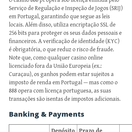
O casino 888 pt opera sob licença emitida pelo
Serviço de Regulação e Inspeção de Jogos (SRIJ)
em Portugal, garantindo que segue as leis
locais. Além disso, utiliza encriptação SSL de
256 bits para proteger os seus dados pessoais e
financeiros. A verificação de identidade (KYC)
é obrigatória, o que reduz o risco de fraude.
Note que, como qualquer casino online
licenciado fora da União Europeia (ex.:
Curaçau), os ganhos podem estar sujeitos a
imposto de renda em Portugal — mas como o
888 opera com licença portuguesa, as suas
transações são isentas de impostos adicionais.
Banking & Payments
Depósito
Prazo de