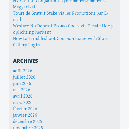
NV Casino Napi Jackpot Nyereményesemények
Magyarázata
Tours de Gratuit Stake via les Promotions par E-
mail
Westace No Deposit Promo Codes via E-mail: Hoe je
oplichting herkent
How to Troubleshoot Common Issues with Slots
Gallery Login
ARCHIVES
août 2026
juillet 2026
juin 2026
mai 2026
avril 2026
mars 2026
février 2026
janvier 2026
décembre 2025
novembre 2025