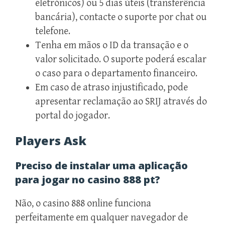
eletrónicos) ou 5 dias úteis (transferência
bancária), contacte o suporte por chat ou
telefone.
Tenha em mãos o ID da transação e o
valor solicitado. O suporte poderá escalar
o caso para o departamento financeiro.
Em caso de atraso injustificado, pode
apresentar reclamação ao SRIJ através do
portal do jogador.
Players Ask
Preciso de instalar uma aplicação
para jogar no casino 888 pt?
Não, o casino 888 online funciona
perfeitamente em qualquer navegador de