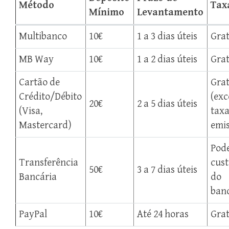
Método
Tax
Mínimo
Levantamento
Multibanco
10€
1 a 3 dias úteis
Grat
MB Way
10€
1 a 2 dias úteis
Grat
Cartão de
Grat
Crédito/Débito
(exc
20€
2 a 5 dias úteis
(Visa,
taxa
Mastercard)
emis
Pode
Transferência
cust
50€
3 a 7 dias úteis
Bancária
do
ban
PayPal
10€
Até 24 horas
Grat