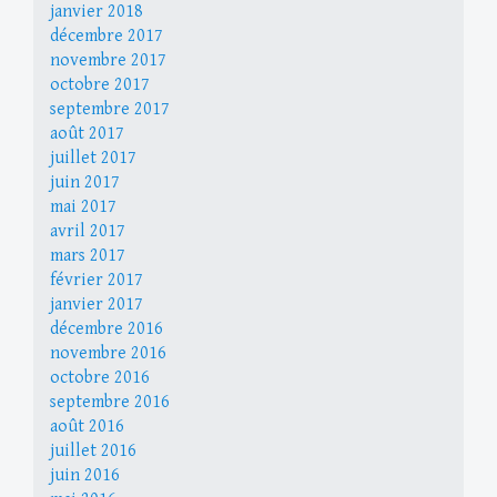
janvier 2018
décembre 2017
novembre 2017
octobre 2017
septembre 2017
août 2017
juillet 2017
juin 2017
mai 2017
avril 2017
mars 2017
février 2017
janvier 2017
décembre 2016
novembre 2016
octobre 2016
septembre 2016
août 2016
juillet 2016
juin 2016