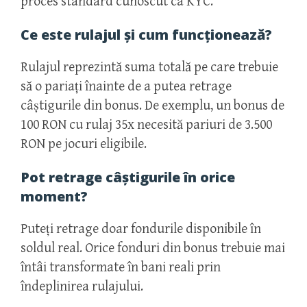
proces standard cunoscut ca KYC.
Ce este rulajul și cum funcționează?
Rulajul reprezintă suma totală pe care trebuie
să o pariați înainte de a putea retrage
câștigurile din bonus. De exemplu, un bonus de
100 RON cu rulaj 35x necesită pariuri de 3.500
RON pe jocuri eligibile.
Pot retrage câștigurile în orice
moment?
Puteți retrage doar fondurile disponibile în
soldul real. Orice fonduri din bonus trebuie mai
întâi transformate în bani reali prin
îndeplinirea rulajului.