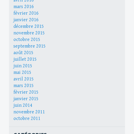
avril 2016
mars 2016
février 2016
janvier 2016
décembre 2015
novembre 2015
octobre 2015
septembre 2015
août 2015
juillet 2015
juin 2015
mai 2015
avril 2015
mars 2015
février 2015
janvier 2015
juin 2014
novembre 2011
octobre 2011