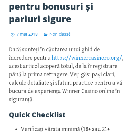
pentru bonusuri și
pariuri sigure
7 mai 2018
Non classé
Dacă sunteți în căutarea unui ghid de
încredere pentru
https://winnercasinoro.org/
,
acest articol acoperă totul, de la înregistrare
până la prima retragere. Veți găsi pași clari,
calcule detaliate și sfaturi practice pentru a vă
bucura de experiența Winner Casino online în
siguranță.
Quick Checklist
Verificați vârsta minimă (18+ sau 21+