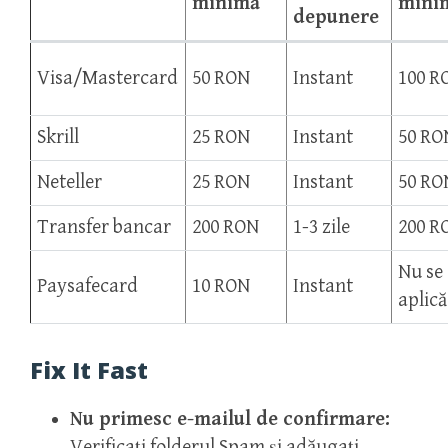
minimă
mini
depunere
Visa/Mastercard
50 RON
Instant
100 R
Skrill
25 RON
Instant
50 RO
Neteller
25 RON
Instant
50 RO
Transfer bancar
200 RON
1-3 zile
200 R
Nu se
Paysafecard
10 RON
Instant
aplică
Fix It Fast
Nu primesc e-mailul de confirmare:
Verificați folderul Spam și adăugați