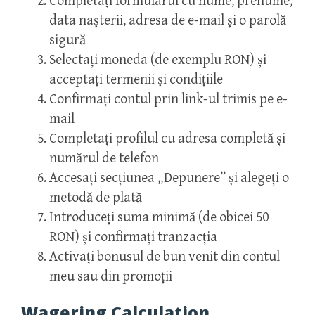
Completați formularul cu nume, prenume,
data nașterii, adresa de e-mail și o parolă
sigură
Selectați moneda (de exemplu RON) și
acceptați termenii și condițiile
Confirmați contul prin link-ul trimis pe e-
mail
Completați profilul cu adresa completă și
numărul de telefon
Accesați secțiunea „Depunere” și alegeți o
metodă de plată
Introduceți suma minimă (de obicei 50
RON) și confirmați tranzacția
Activați bonusul de bun venit din contul
meu sau din promoții
Wagering Calculation