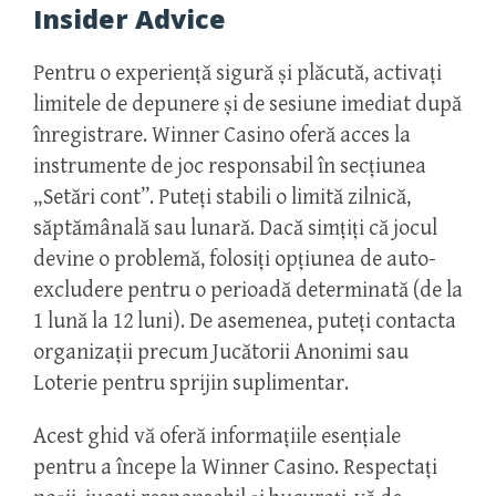
Insider Advice
Pentru o experiență sigură și plăcută, activați
limitele de depunere și de sesiune imediat după
înregistrare. Winner Casino oferă acces la
instrumente de joc responsabil în secțiunea
„Setări cont”. Puteți stabili o limită zilnică,
săptămânală sau lunară. Dacă simțiți că jocul
devine o problemă, folosiți opțiunea de auto-
excludere pentru o perioadă determinată (de la
1 lună la 12 luni). De asemenea, puteți contacta
organizații precum Jucătorii Anonimi sau
Loterie pentru sprijin suplimentar.
Acest ghid vă oferă informațiile esențiale
pentru a începe la Winner Casino. Respectați