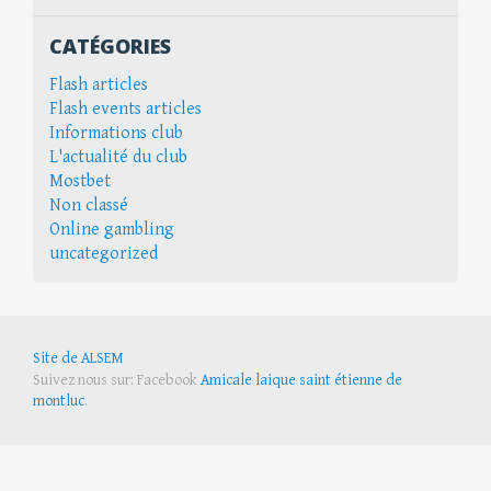
CATÉGORIES
Flash articles
Flash events articles
Informations club
L'actualité du club
Mostbet
Non classé
Online gambling
uncategorized
Site de ALSEM
Suivez nous sur: Facebook
Amicale laique saint étienne de
montluc
.