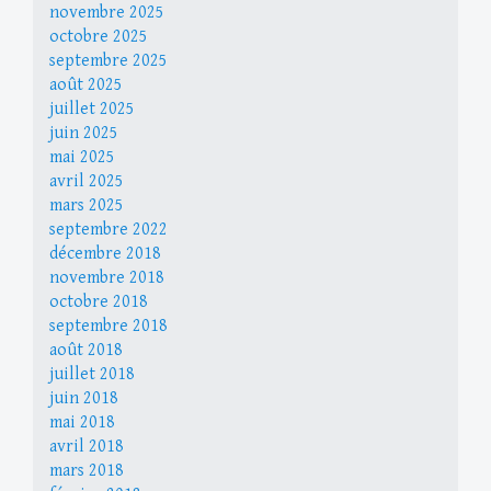
novembre 2025
octobre 2025
septembre 2025
août 2025
juillet 2025
juin 2025
mai 2025
avril 2025
mars 2025
septembre 2022
décembre 2018
novembre 2018
octobre 2018
septembre 2018
août 2018
juillet 2018
juin 2018
mai 2018
avril 2018
mars 2018