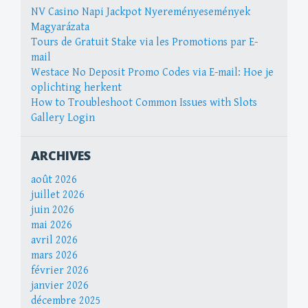
NV Casino Napi Jackpot Nyereményesemények
Magyarázata
Tours de Gratuit Stake via les Promotions par E-
mail
Westace No Deposit Promo Codes via E-mail: Hoe je
oplichting herkent
How to Troubleshoot Common Issues with Slots
Gallery Login
ARCHIVES
août 2026
juillet 2026
juin 2026
mai 2026
avril 2026
mars 2026
février 2026
janvier 2026
décembre 2025