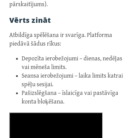
pārskaitījums).
Vērts zināt
Atbildīga spēlēšana ir svarīga. Platforma
piedāvā šādus rīkus:
Depozīta ierobežojumi – dienas, nedēļas
vai mēneša limits.
Seansa ierobežojumi – laika limits katrai
spēļu sesijai.
Pašizslēgšana – īslaicīga vai pastāvīga
konta bloķēšana.