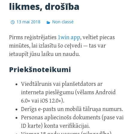
likmes, drošība
13 mai 2018
Non classé
Pirms reģistrējaties
1win app
, veltiet piecas
minūtes, lai izlasītu šo ceļvedi — tas var
ietaupīt jūsu laiku un naudu.
Priekšnoteikumi
Viedtālrunis vai planšetdators ar
interneta pieslēgumu (vēlams Android
6.0+ vai iOS 12.0+).
Derīgs e-pasts un mobilā tālruņa numurs.
Personas apliecinošs dokuments (pase vai
ID karte) konta verifikācijai.