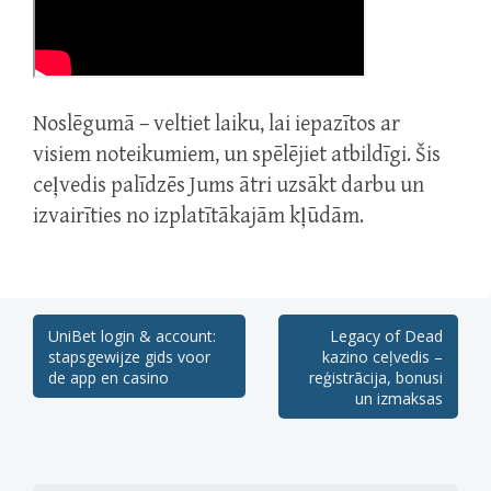
Noslēgumā – veltiet laiku, lai iepazītos ar
visiem noteikumiem, un spēlējiet atbildīgi. Šis
ceļvedis palīdzēs Jums ātri uzsākt darbu un
izvairīties no izplatītākajām kļūdām.
Post
UniBet login & account:
Legacy of Dead
stapsgewijze gids voor
kazino ceļvedis –
navigation
de app en casino
reģistrācija, bonusi
un izmaksas