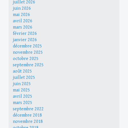
juillet 2026
juin 2026
mai 2026
avril 2026
mars 2026
février 2026
janvier 2026
décembre 2025
novembre 2025
octobre 2025
septembre 2025
août 2025
juillet 2025
juin 2025
mai 2025
avril 2025
mars 2025
septembre 2022
décembre 2018
novembre 2018
octobre 2018