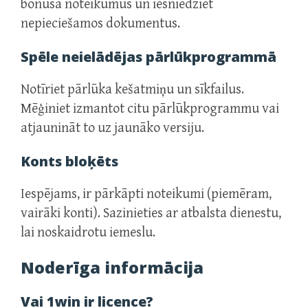
bonusa noteikumus un iesniedziet
nepieciešamos dokumentus.
Spēle neielādējas pārlūkprogrammā
Notīriet pārlūka kešatmiņu un sīkfailus.
Mēģiniet izmantot citu pārlūkprogrammu vai
atjaunināt to uz jaunāko versiju.
Konts bloķēts
Iespējams, ir pārkāpti noteikumi (piemēram,
vairāki konti). Sazinieties ar atbalsta dienestu,
lai noskaidrotu iemeslu.
Noderīga informācija
Vai 1win ir licence?