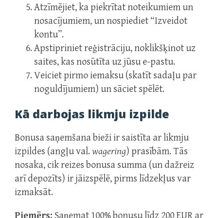
Atzīmējiet, ka piekrītat noteikumiem un
nosacījumiem, un nospiediet “Izveidot
kontu”.
Apstipriniet reģistrāciju, noklikšķinot uz
saites, kas nosūtīta uz jūsu e-pastu.
Veiciet pirmo iemaksu (skatīt sadaļu par
noguldījumiem) un sāciet spēlēt.
Kā darbojas likmju izpilde
Bonusa saņemšana bieži ir saistīta ar likmju
izpildes (angļu val.
wagering
) prasībām. Tās
nosaka, cik reizes bonusa summa (un dažreiz
arī depozīts) ir jāizspēlē, pirms līdzekļus var
izmaksāt.
Piemērs:
Saņemat 100% bonusu līdz 200 EUR ar