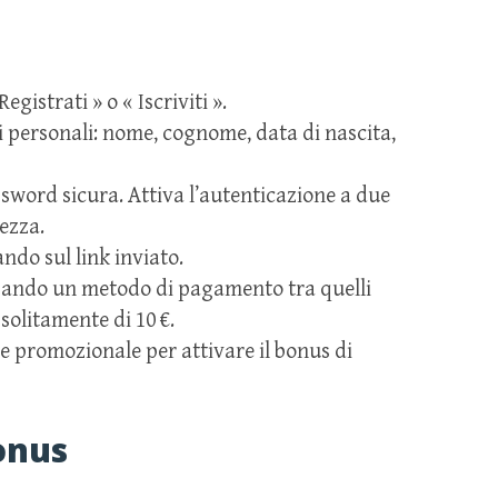
Registrati » o « Iscriviti ».
i personali: nome, cognome, data di nascita,
sword sicura. Attiva l’autenticazione a due
ezza.
ndo sul link inviato.
izzando un metodo di pagamento tra quelli
 solitamente di 10 €.
ce promozionale per attivare il bonus di
onus