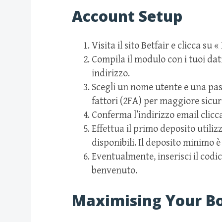
Account Setup
Visita il sito Betfair e clicca su « 
Compila il modulo con i tuoi dat
indirizzo.
Scegli un nome utente e una pas
fattori (2FA) per maggiore sicur
Conferma l’indirizzo email clicca
Effettua il primo deposito util
disponibili. Il deposito minimo è
Eventualmente, inserisci il codi
benvenuto.
Maximising Your B