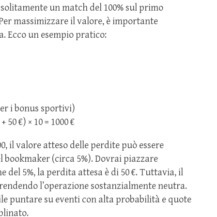
re solitamente un match del 100% sul primo
 Per massimizzare il valore, è importante
a. Ecco un esempio pratico:
er i bonus sportivi)
 50 €) × 10 = 1000 €
, il valore atteso delle perdite può essere
l bookmaker (circa 5%). Dovrai piazzare
el 5%, la perdita attesa è di 50 €. Tuttavia, il
 rendendo l’operazione sostanzialmente neutra.
ile puntare su eventi con alta probabilità e quote
plinato.