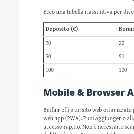
Ecco una tabella riassuntiva per dive
Deposito (€)
Bonus
20
20
50
50
100
100
Mobile & Browser A
Betfair offre un sito web ottimizzato
web app (PWA). Puoi aggiungerlo al
accesso rapido. Non è necessario sca