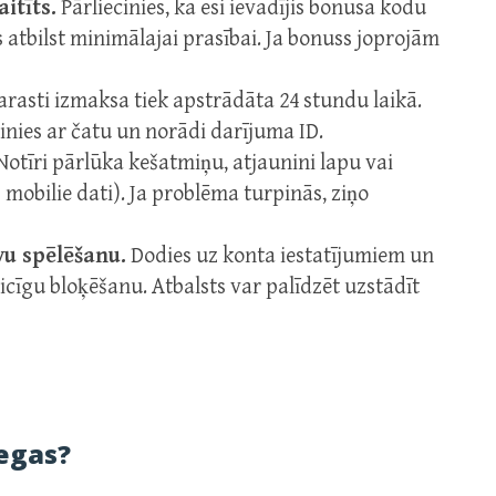
itīts.
Pārliecinies, ka esi ievadījis bonusa kodu
 atbilst minimālajai prasībai. Ja bonuss joprojām
rasti izmaksa tiek apstrādāta 24 stundu laikā.
inies ar čatu un norādi darījuma ID.
otīri pārlūka kešatmiņu, atjaunini lapu vai
s mobilie dati). Ja problēma turpinās, ziņo
vu spēlēšanu.
Dodies uz konta iestatījumiem un
aicīgu bloķēšanu. Atbalsts var palīdzēt uzstādīt
Vegas?