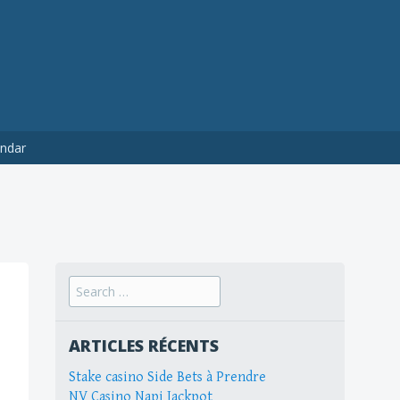
ndar
Search
for:
ARTICLES RÉCENTS
Stake casino Side Bets à Prendre
NV Casino Napi Jackpot