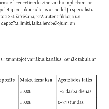
urasao licencētiem kazino var būt apliekami ar
pēlētājiem jākonsultējas ar nodokļu speciālistu.
oti SSL šifrēšana, 2FA autentifikācija un
 depozīta limiti, laika ierobežojumi un
s, izmantojot vairākus kanālus. Zemāk tabula ar
epozīts
Maks. izmaksa
Apstrādes laiks
5000€
1–3 darba dienas
5000€
0–24 stundas