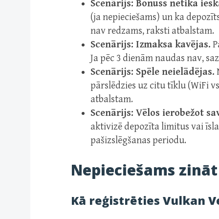
Scenārijs: Bonuss netika ieska
(ja nepieciešams) un ka depozīts
nav redzams, raksti atbalstam.
Scenārijs: Izmaksa kavējas.
Pa
Ja pēc 3 dienām naudas nav, saz
Scenārijs: Spēle neielādējas.
N
pārslēdzies uz citu tīklu (WiFi v
atbalstam.
Scenārijs: Vēlos ierobežot sa
aktivizē depozīta limitus vai īsl
pašizslēgšanas periodu.
Nepieciešams zināt
Kā reģistrēties Vulkan 