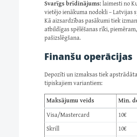
Svarīgs brīdinājums:
laimesti no K
vietējo ienākuma nodokli – Latvijas s
Kā aizsardzības pasākumi tiek izmant
atbildīgas spēlēšanas rīki, piemēram,
pašizslēgšana.
Finanšu operācijas
Depozīti un izmaksas tiek apstrādāta
tipiskajiem variantiem:
Maksājumu veids
Min. d
Visa/Mastercard
10€
Skrill
10€