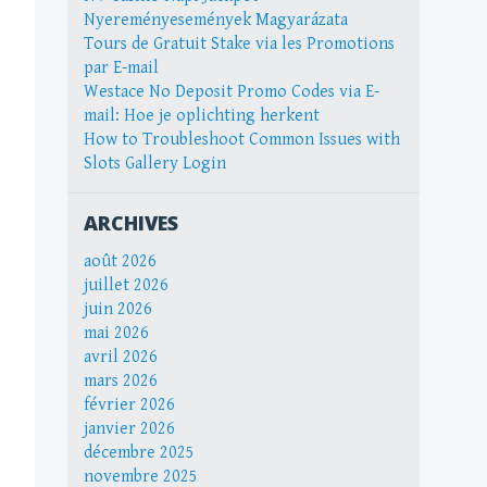
Nyereményesemények Magyarázata
Tours de Gratuit Stake via les Promotions
par E-mail
Westace No Deposit Promo Codes via E-
mail: Hoe je oplichting herkent
How to Troubleshoot Common Issues with
Slots Gallery Login
ARCHIVES
août 2026
juillet 2026
juin 2026
mai 2026
avril 2026
mars 2026
février 2026
janvier 2026
décembre 2025
novembre 2025