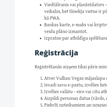
Viedtālrunis vai planšetdators 
veikalos, bet tīmekļa vietne ir 
kā PWA.
Bankas karte, e-maks vai kript
veidu plāno izmantot.
Izpratne par atbildīgu spēlēšanu 
Reģistrācija
Reģistrēšanās aizņem tikai pāris minū
Atver Vulkan Vegas mājaslapu u
Ievadi savu e-pastu, izvēlies lie
Izvēlies valūtu – eiro vai citu atb
Aizpildi personas datus (vārds,
Piekrīti noteikumiem un nospied