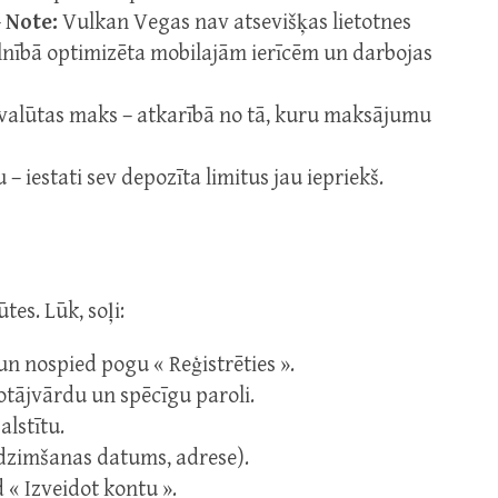
–
Note:
Vulkan Vegas nav atsevišķas lietotnes
pilnībā optimizēta mobilajām ierīcēm un darbojas
ovalūtas maks – atkarībā no tā, kuru maksājumu
– iestati sev depozīta limitus jau iepriekš.
tes. Lūk, soļi:
n nospied pogu « Reģistrēties ».
totājvārdu un spēcīgu paroli.
alstītu.
 dzimšanas datums, adrese).
 « Izveidot kontu ».