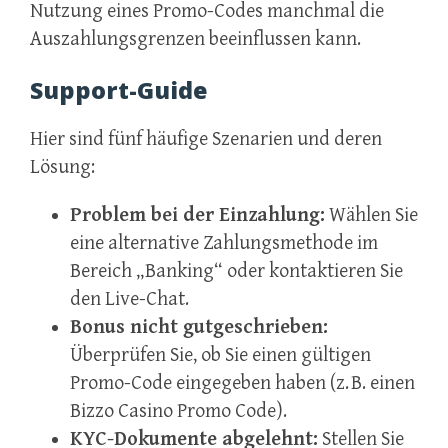
Nutzung eines Promo-Codes manchmal die
Auszahlungsgrenzen beeinflussen kann.
Support-Guide
Hier sind fünf häufige Szenarien und deren
Lösung:
Problem bei der Einzahlung:
Wählen Sie
eine alternative Zahlungsmethode im
Bereich „Banking“ oder kontaktieren Sie
den Live-Chat.
Bonus nicht gutgeschrieben:
Überprüfen Sie, ob Sie einen gültigen
Promo-Code eingegeben haben (z. B. einen
Bizzo Casino Promo Code).
KYC-Dokumente abgelehnt:
Stellen Sie