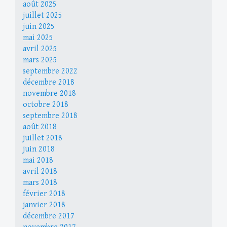
août 2025
juillet 2025
juin 2025
mai 2025
avril 2025
mars 2025
septembre 2022
décembre 2018
novembre 2018
octobre 2018
septembre 2018
août 2018
juillet 2018
juin 2018
mai 2018
avril 2018
mars 2018
février 2018
janvier 2018
décembre 2017