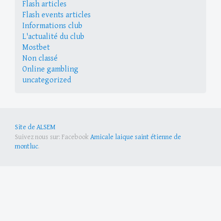
Flash articles
Flash events articles
Informations club
L'actualité du club
Mostbet
Non classé
Online gambling
uncategorized
Site de ALSEM
Suivez nous sur: Facebook
Amicale laique saint étienne de
montluc
.