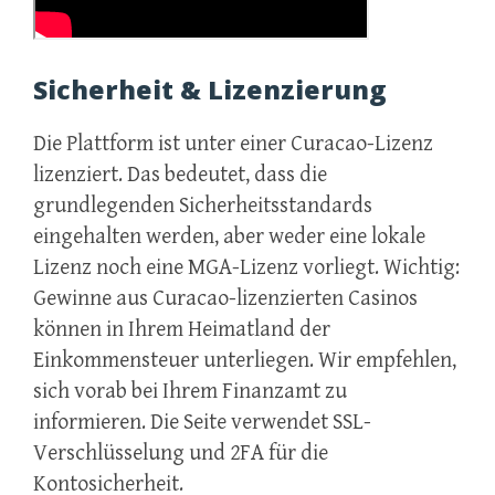
Sicherheit & Lizenzierung
Die Plattform ist unter einer Curacao-Lizenz
lizenziert. Das bedeutet, dass die
grundlegenden Sicherheitsstandards
eingehalten werden, aber weder eine lokale
Lizenz noch eine MGA-Lizenz vorliegt. Wichtig:
Gewinne aus Curacao-lizenzierten Casinos
können in Ihrem Heimatland der
Einkommensteuer unterliegen. Wir empfehlen,
sich vorab bei Ihrem Finanzamt zu
informieren. Die Seite verwendet SSL-
Verschlüsselung und 2FA für die
Kontosicherheit.