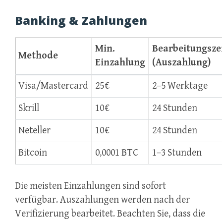
Banking & Zahlungen
Min.
Bearbeitungsze
Methode
Einzahlung
(Auszahlung)
Visa/Mastercard
25 €
2–5 Werktage
Skrill
10 €
24 Stunden
Neteller
10 €
24 Stunden
Bitcoin
0,0001 BTC
1–3 Stunden
Die meisten Einzahlungen sind sofort
verfügbar. Auszahlungen werden nach der
Verifizierung bearbeitet. Beachten Sie, dass die