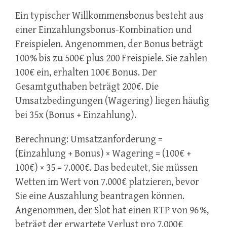
Ein typischer Willkommensbonus besteht aus
einer Einzahlungsbonus-Kombination und
Freispielen. Angenommen, der Bonus beträgt
100 % bis zu 500 € plus 200 Freispiele. Sie zahlen
100 € ein, erhalten 100 € Bonus. Der
Gesamtguthaben beträgt 200 €. Die
Umsatzbedingungen (Wagering) liegen häufig
bei 35x (Bonus + Einzahlung).
Berechnung: Umsatzanforderung =
(Einzahlung + Bonus) × Wagering = (100 € +
100 €) × 35 = 7.000 €. Das bedeutet, Sie müssen
Wetten im Wert von 7.000 € platzieren, bevor
Sie eine Auszahlung beantragen können.
Angenommen, der Slot hat einen RTP von 96 %,
beträgt der erwartete Verlust pro 7.000 €