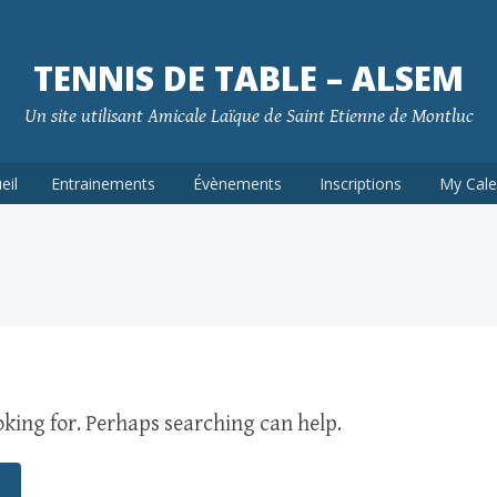
TENNIS DE TABLE – ALSEM
Un site utilisant Amicale Laïque de Saint Etienne de Montluc
eil
Entrainements
Évènements
Inscriptions
My Cale
oking for. Perhaps searching can help.