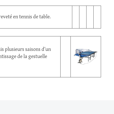
reveté en tennis de table.
s plusieurs saisons d’un
ntissage de la gestuelle