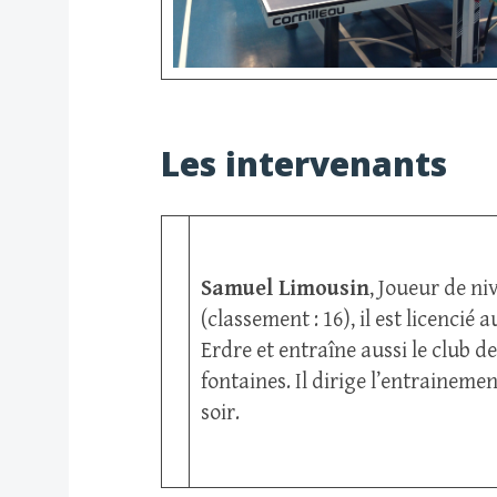
Les intervenants
Samuel Limousin
, Joueur de ni
(classement : 16), il est licencié 
Erdre et entraîne aussi le club
fontaines. Il dirige l’entraineme
soir.