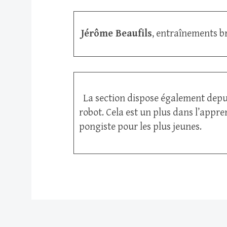
Jérôme Beaufils
, entraînements b
La section dispose également depui
robot. Cela est un plus dans l’appre
pongiste pour les plus jeunes.