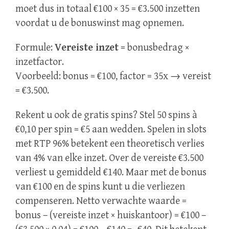
moet dus in totaal €100 × 35 = €3.500 inzetten
voordat u de bonuswinst mag opnemen.
Formule:
Vereiste inzet
= bonusbedrag ×
inzetfactor.
Voorbeeld: bonus = €100, factor = 35x → vereist
= €3.500.
Rekent u ook de gratis spins? Stel 50 spins à
€0,10 per spin = €5 aan wedden. Spelen in slots
met RTP 96% betekent een theoretisch verlies
van 4% van elke inzet. Over de vereiste €3.500
verliest u gemiddeld €140. Maar met de bonus
van €100 en de spins kunt u die verliezen
compenseren. Netto verwachte waarde =
bonus – (vereiste inzet × huiskantoor) = €100 –