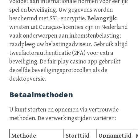
voldoet aan internationale normen voor eerlijk
spel en beveiliging. Uw gegevens worden
beschermd met SSL‑encryptie.
Belangrijk:
winsten uit Curaçao‑licenties zijn in Nederland
vaak onderworpen aan inkomstenbelasting;
raadpleeg uw belastingadviseur. Gebruik altijd
tweefactorauthenticatie (2FA) voor extra
beveiliging. De fair play casino app gebruikt
dezelfde beveiligingsprotocollen als de
desktopversie.
Betaalmethoden
U kunt storten en opnemen via vertrouwde
methoden. De verwerkingstijden variëren:
Methode
Storttijd
Opnametijd