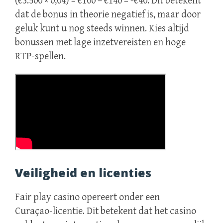
(€3.500 × 0,04) = €100 – €140 = -€40. Dit betekent
dat de bonus in theorie negatief is, maar door
geluk kunt u nog steeds winnen. Kies altijd
bonussen met lage inzetvereisten en hoge
RTP‑spellen.
Veiligheid en licenties
Fair play casino opereert onder een
Curaçao‑licentie. Dit betekent dat het casino