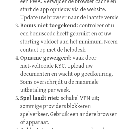
een PWA. Verwijder de browser cache en
start de app opnieuw via de website.
Update uw browser naar de laatste versie.
Bonus niet toegekend:
controleer of u
een bonuscode heeft gebruikt en of uw
storting voldoet aan het minimum. Neem
contact op met de helpdesk.
Opname geweigerd:
vaak door
niet‑voltooide KYC. Upload uw
documenten en wacht op goedkeuring.
Soms overschrijdt u de maximale
uitbetaling per week.
Spel laadt niet:
schakel VPN uit;
sommige providers blokkeren
spelverkeer. Gebruik een andere browser
of apparaat.