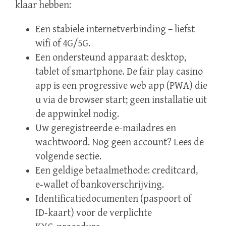
klaar hebben:
Een stabiele internetverbinding – liefst
wifi of 4G/5G.
Een ondersteund apparaat: desktop,
tablet of smartphone. De fair play casino
app is een progressive web app (PWA) die
u via de browser start; geen installatie uit
de appwinkel nodig.
Uw geregistreerde e‑mailadres en
wachtwoord. Nog geen account? Lees de
volgende sectie.
Een geldige betaalmethode: creditcard,
e‑wallet of bankoverschrijving.
Identificatiedocumenten (paspoort of
ID‑kaart) voor de verplichte