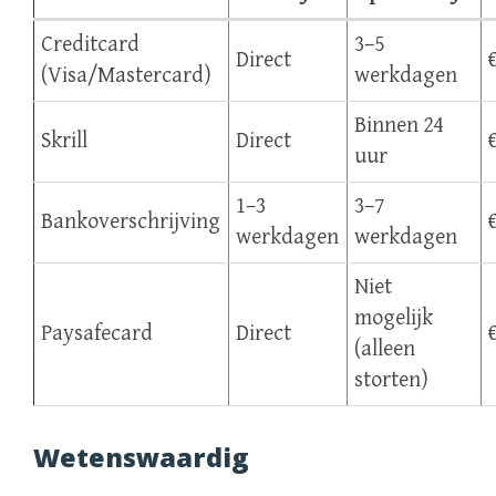
Creditcard
3–5
Direct
(Visa/Mastercard)
werkdagen
Binnen 24
Skrill
Direct
uur
1–3
3–7
Bankoverschrijving
werkdagen
werkdagen
Niet
mogelijk
Paysafecard
Direct
(alleen
storten)
Wetenswaardig