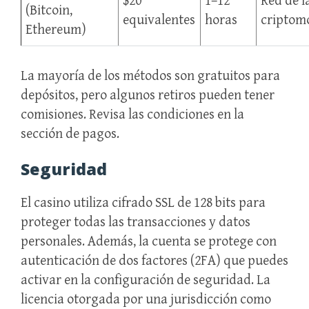
$20
1–12
Red de l
(Bitcoin,
equivalentes
horas
criptom
Ethereum)
La mayoría de los métodos son gratuitos para
depósitos, pero algunos retiros pueden tener
comisiones. Revisa las condiciones en la
sección de pagos.
Seguridad
El casino utiliza cifrado SSL de 128 bits para
proteger todas las transacciones y datos
personales. Además, la cuenta se protege con
autenticación de dos factores (2FA) que puedes
activar en la configuración de seguridad. La
licencia otorgada por una jurisdicción como