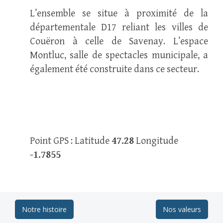
L’ensemble se situe à proximité de la
départementale D17 reliant les villes de
Couëron à celle de Savenay. L’espace
Montluc, salle de spectacles municipale, a
également été construite dans ce secteur.
Point GPS : Latitude
47.28
Longitude
-1.7855
Post
Notre histoire
Nos valeurs