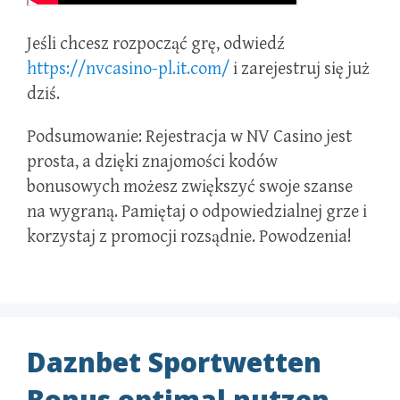
Jeśli chcesz rozpocząć grę, odwiedź
https://nvcasino-pl.it.com/
i zarejestruj się już
dziś.
Podsumowanie: Rejestracja w NV Casino jest
prosta, a dzięki znajomości kodów
bonusowych możesz zwiększyć swoje szanse
na wygraną. Pamiętaj o odpowiedzialnej grze i
korzystaj z promocji rozsądnie. Powodzenia!
Daznbet Sportwetten
Bonus optimal nutzen –