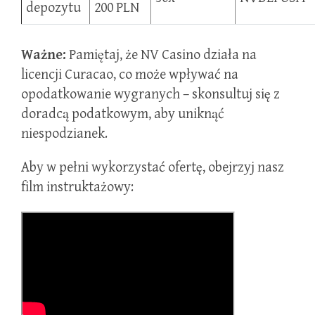
depozytu
200 PLN
Ważne:
Pamiętaj, że NV Casino działa na
licencji Curacao, co może wpływać na
opodatkowanie wygranych – skonsultuj się z
doradcą podatkowym, aby uniknąć
niespodzianek.
Aby w pełni wykorzystać ofertę, obejrzyj nasz
film instruktażowy: