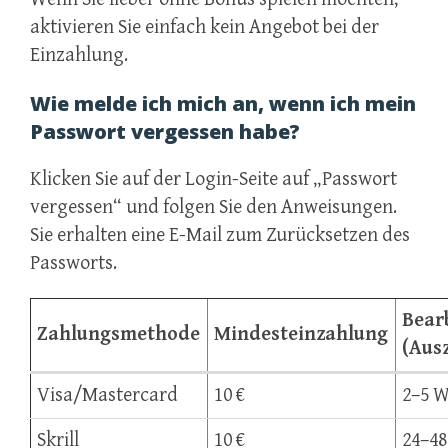
aktivieren Sie einfach kein Angebot bei der
Einzahlung.
Wie melde ich mich an, wenn ich mein
Passwort vergessen habe?
Klicken Sie auf der Login-Seite auf „Passwort
vergessen“ und folgen Sie den Anweisungen.
Sie erhalten eine E-Mail zum Zurücksetzen des
Passworts.
Bear
Zahlungsmethode
Mindesteinzahlung
(Aus
Visa/Mastercard
10 €
2–5 
Skrill
10 €
24–48