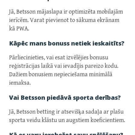
Jā, Betsson mājaslapa ir optimizēta mobilajām
ierīcēm. Varat pievienot to sākuma ekrānam
kā PWA.
Kāpēc mans bonuss netiek ieskaitīts?
Pārliecinieties, vai esat izvēlējies bonusu
reģistrācijas laikā vai ievadījis pareizo kodu.
Dažiem bonusiem nepieciešama minimālā
iemaksa.
Vai Betsson piedāvā sporta derības?
Jā, Betsson betting ir atsevišķa sadaļa ar plašu
sporta veidu klāstu un augstiem koeficientiem.
Kā es varu ierobežot savu spēlēšanu?