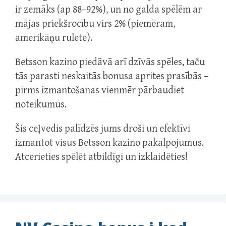
ir zemāks (ap 88–92%), un no galda spēlēm ar
mājas priekšrocību virs 2% (piemēram,
amerikāņu rulete).
Betsson kazino piedāvā arī dzīvās spēles, taču
tās parasti neskaitās bonusa aprites prasībās –
pirms izmantošanas vienmēr pārbaudiet
noteikumus.
Šis ceļvedis palīdzēs jums droši un efektīvi
izmantot visus Betsson kazino pakalpojumus.
Atcerieties spēlēt atbildīgi un izklaidēties!