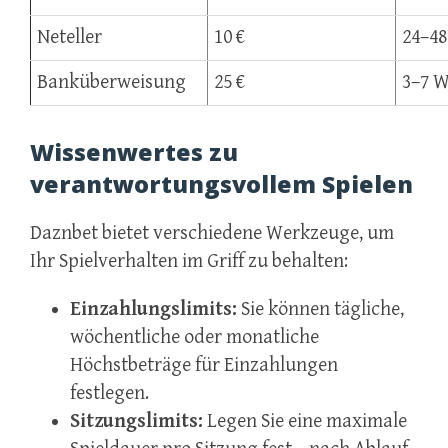
Neteller
10 €
24–48
Banküberweisung
25 €
3–7 
Wissenwertes zu
verantwortungsvollem Spielen
Daznbet bietet verschiedene Werkzeuge, um
Ihr Spielverhalten im Griff zu behalten:
Einzahlungslimits:
Sie können tägliche,
wöchentliche oder monatliche
Höchstbeträge für Einzahlungen
festlegen.
Sitzungslimits:
Legen Sie eine maximale