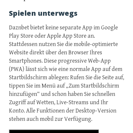
Spielen unterwegs
Daznbet bietet keine separate App im Google
Play Store oder Apple App Store an.
Stattdessen nutzen Sie die mobile-optimierte
Website direkt über den Browser Ihres
Smartphones. Diese progressive Web-App
(PWA) lässt sich wie eine normale App auf dem
Startbildschirm ablegen: Rufen Sie die Seite auf,
tippen Sie im Menü auf „Zum Startbildschirm
hinzufügen“ und schon haben Sie schnellen
Zugriff auf Wetten, Live-Streams und Ihr
Konto. Alle Funktionen der Desktop-Version
stehen auch mobil zur Verfügung.