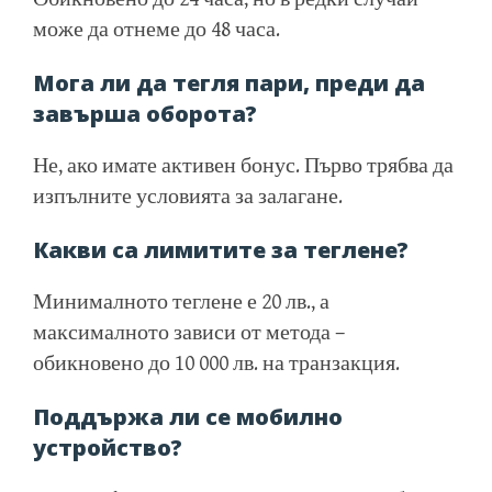
може да отнеме до 48 часа.
Мога ли да тегля пари, преди да
завърша оборота?
Не, ако имате активен бонус. Първо трябва да
изпълните условията за залагане.
Какви са лимитите за теглене?
Минималното теглене е 20 лв., а
максималното зависи от метода –
обикновено до 10 000 лв. на транзакция.
Поддържа ли се мобилно
устройство?