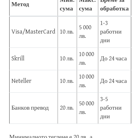
Мин.
Макс.
Време за
Метод
сума
сума
обработка
1-3
5 000
Visa/MasterCard
10 лв.
работни
лв.
дни
10 000
Skrill
10 лв.
До 24 часа
лв.
10 000
Neteller
10 лв.
До 24 часа
лв.
3-5
50 000
Банков превод
20 лв.
работни
лв.
дни
Минималното теглене е 20 лв., а