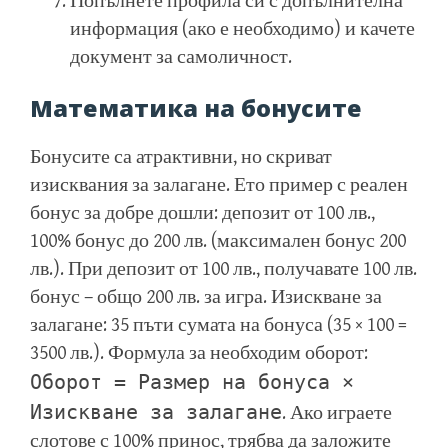
Попълнете профила си с допълнителна
информация (ако е необходимо) и качете
документ за самоличност.
Математика на бонусите
Бонусите са атрактивни, но скриват
изисквания за залагане. Ето пример с реален
бонус за добре дошли: депозит от 100 лв.,
100% бонус до 200 лв. (максимален бонус 200
лв.). При депозит от 100 лв., получавате 100 лв.
бонус – общо 200 лв. за игра. Изискване за
залагане: 35 пъти сумата на бонуса (35 × 100 =
3500 лв.). Формула за необходим оборот:
Оборот = Размер на бонуса ×
Изискване за залагане
. Ако играете
слотове с 100% принос, трябва да заложите