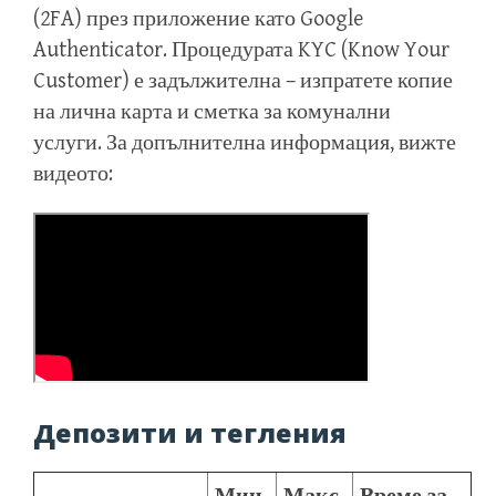
(2FA) през приложение като Google
Authenticator. Процедурата KYC (Know Your
Customer) е задължителна – изпратете копие
на лична карта и сметка за комунални
услуги. За допълнителна информация, вижте
видеото:
Депозити и тегления