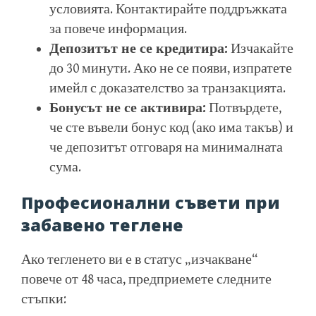
условията. Контактирайте поддръжката
за повече информация.
Депозитът не се кредитира:
Изчакайте
до 30 минути. Ако не се появи, изпратете
имейл с доказателство за транзакцията.
Бонусът не се активира:
Потвърдете,
че сте въвели бонус код (ако има такъв) и
че депозитът отговаря на минималната
сума.
Професионални съвети при
забавено теглене
Ако тегленето ви е в статус „изчакване“
повече от 48 часа, предприемете следните
стъпки: