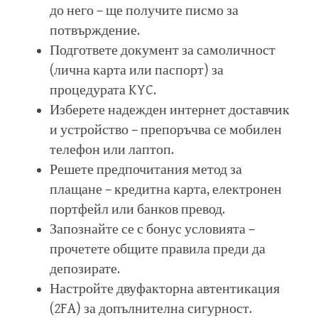
до него – ще получите писмо за
потвърждение.
Подгответе документ за самоличност
(лична карта или паспорт) за
процедурата KYC.
Изберете надежден интернет доставчик
и устройство – препоръчва се мобилен
телефон или лаптоп.
Решете предпочитания метод за
плащане – кредитна карта, електронен
портфейл или банков превод.
Запознайте се с бонус условията –
прочетете общите правила преди да
депозирате.
Настройте двуфакторна автентикация
(2FA) за допълнителна сигурност.