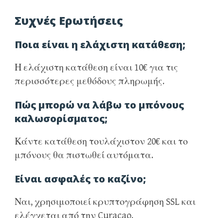
Συχνές Ερωτήσεις
Ποια είναι η ελάχιστη κατάθεση;
Η ελάχιστη κατάθεση είναι 10€ για τις
περισσότερες μεθόδους πληρωμής.
Πώς μπορώ να λάβω το μπόνους
καλωσορίσματος;
Κάντε κατάθεση τουλάχιστον 20€ και το
μπόνους θα πιστωθεί αυτόματα.
Είναι ασφαλές το καζίνο;
Ναι, χρησιμοποιεί κρυπτογράφηση SSL και
ελέγχεται από την Curaçao.