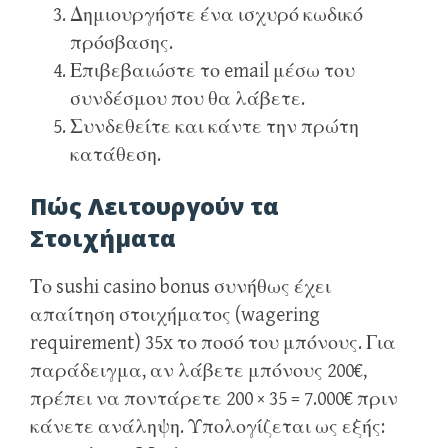
Δημιουργήστε ένα ισχυρό κωδικό
πρόσβασης.
Επιβεβαιώστε το email μέσω του
συνδέσμου που θα λάβετε.
Συνδεθείτε και κάντε την πρώτη
κατάθεση.
Πώς Λειτουργούν τα
Στοιχήματα
Το sushi casino bonus συνήθως έχει
απαίτηση στοιχήματος (wagering
requirement) 35x το ποσό του μπόνους. Για
παράδειγμα, αν λάβετε μπόνους 200€,
πρέπει να ποντάρετε 200 × 35 = 7.000€ πριν
κάνετε ανάληψη. Υπολογίζεται ως εξής: