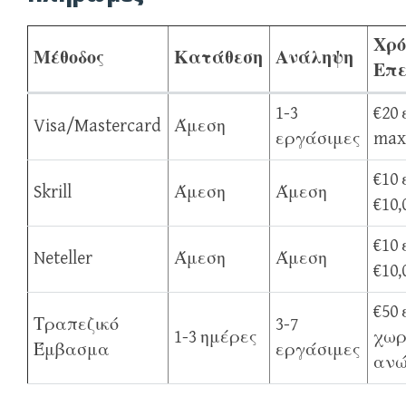
Χρό
Μέθοδος
Κατάθεση
Ανάληψη
Επε
1-3
€20 
Visa/Mastercard
Άμεση
εργάσιμες
ma
€10 
Skrill
Άμεση
Άμεση
€10,
€10 
Neteller
Άμεση
Άμεση
€10,
€50 
Τραπεζικό
3-7
1-3 ημέρες
χωρ
Έμβασμα
εργάσιμες
ανώ