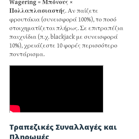
Wagering = Μπόνους ×
Πολλαπλασιαστής
. Αν παίζετε
φρουτάκια (συνεισφορά 100%), το ποσό
στοιχηματίζεται πλήρως. Σε επιτραπέζια
παιχνίδια (π.χ. blackjack με συνεισφορά
10%), χρειάζεστε 10 φορές περισσότερο
ποντάρισμα.
Τραπεζικές Συναλλαγές και
Πληρωμές