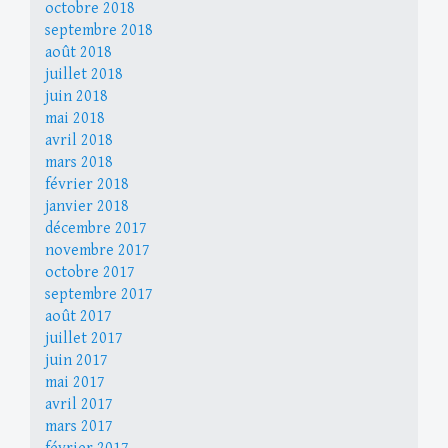
octobre 2018
septembre 2018
août 2018
juillet 2018
juin 2018
mai 2018
avril 2018
mars 2018
février 2018
janvier 2018
décembre 2017
novembre 2017
octobre 2017
septembre 2017
août 2017
juillet 2017
juin 2017
mai 2017
avril 2017
mars 2017