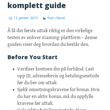
komplett guide
13 janvier 2015
Non classé
Å få din første uttak riktig er den virkelige
testen av enhver iGaming-plattform – denne
guiden viser deg hvordan du består den.
Before You Start
Verifiser kontoen din på forhånd. Last
opp ID, adressebevis og betalingsmetode
før du ber om uttak.
Sjekk omsetningskravene for bonus. Hvis
du har en aktiv bonus, må du oppfylle
kravene før uttak.