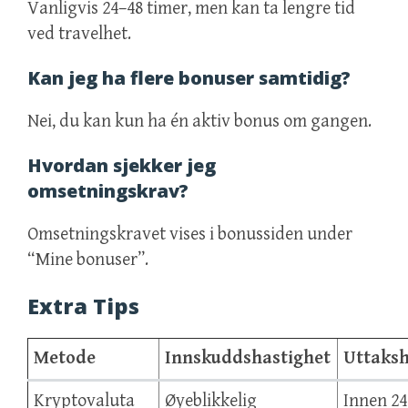
Vanligvis 24–48 timer, men kan ta lengre tid
ved travelhet.
Kan jeg ha flere bonuser samtidig?
Nei, du kan kun ha én aktiv bonus om gangen.
Hvordan sjekker jeg
omsetningskrav?
Omsetningskravet vises i bonussiden under
“Mine bonuser”.
Extra Tips
Metode
Innskuddshastighet
Uttaksh
Kryptovaluta
Øyeblikkelig
Innen 24