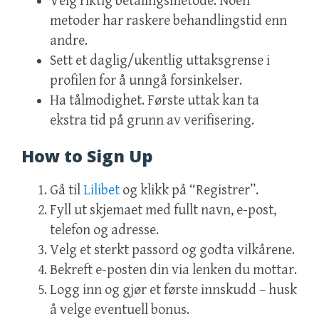
Velg riktig betalingsmetode. Noen
metoder har raskere behandlingstid enn
andre.
Sett et daglig/ukentlig uttaksgrense i
profilen for å unngå forsinkelser.
Ha tålmodighet. Første uttak kan ta
ekstra tid på grunn av verifisering.
How to Sign Up
Gå til
Lilibet
og klikk på “Registrer”.
Fyll ut skjemaet med fullt navn, e-post,
telefon og adresse.
Velg et sterkt passord og godta vilkårene.
Bekreft e-posten din via lenken du mottar.
Logg inn og gjør et første innskudd – husk
å velge eventuell bonus.