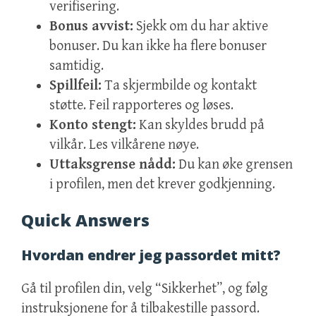
verifisering.
Bonus avvist:
Sjekk om du har aktive
bonuser. Du kan ikke ha flere bonuser
samtidig.
Spillfeil:
Ta skjermbilde og kontakt
støtte. Feil rapporteres og løses.
Konto stengt:
Kan skyldes brudd på
vilkår. Les vilkårene nøye.
Uttaksgrense nådd:
Du kan øke grensen
i profilen, men det krever godkjenning.
Quick Answers
Hvordan endrer jeg passordet mitt?
Gå til profilen din, velg “Sikkerhet”, og følg
instruksjonene for å tilbakestille passord.