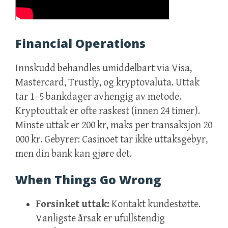
Financial Operations
Innskudd behandles umiddelbart via Visa,
Mastercard, Trustly, og kryptovaluta. Uttak
tar 1–5 bankdager avhengig av metode.
Kryptouttak er ofte raskest (innen 24 timer).
Minste uttak er 200 kr, maks per transaksjon 20
000 kr. Gebyrer: Casinoet tar ikke uttaksgebyr,
men din bank kan gjøre det.
When Things Go Wrong
Forsinket uttak:
Kontakt kundestøtte.
Vanligste årsak er ufullstendig