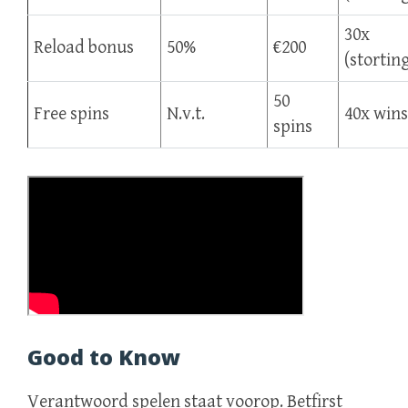
30x
Reload bonus
50%
€200
(stortin
50
Free spins
N.v.t.
40x wins
spins
Good to Know
Verantwoord spelen staat voorop. Betfirst