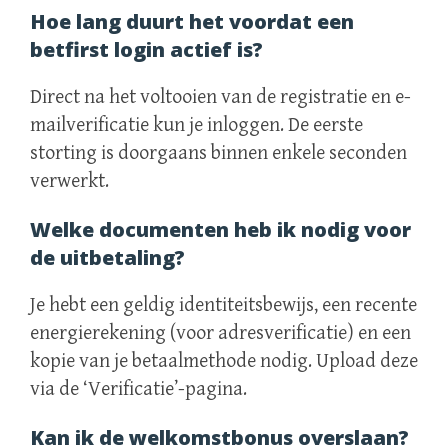
Hoe lang duurt het voordat een
betfirst login actief is?
Direct na het voltooien van de registratie en e-
mailverificatie kun je inloggen. De eerste
storting is doorgaans binnen enkele seconden
verwerkt.
Welke documenten heb ik nodig voor
de uitbetaling?
Je hebt een geldig identiteitsbewijs, een recente
energierekening (voor adresverificatie) en een
kopie van je betaalmethode nodig. Upload deze
via de ‘Verificatie’-pagina.
Kan ik de welkomstbonus overslaan?