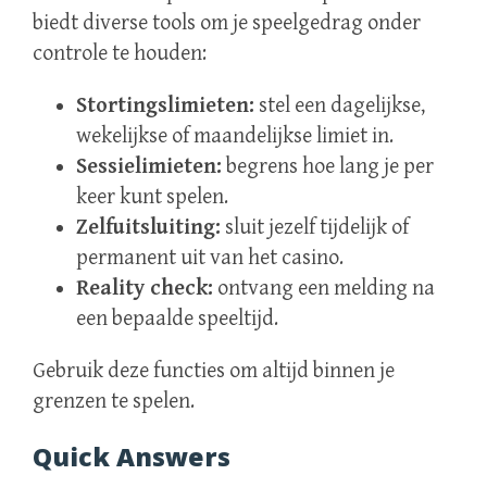
biedt diverse tools om je speelgedrag onder
controle te houden:
Stortingslimieten:
stel een dagelijkse,
wekelijkse of maandelijkse limiet in.
Sessielimieten:
begrens hoe lang je per
keer kunt spelen.
Zelfuitsluiting:
sluit jezelf tijdelijk of
permanent uit van het casino.
Reality check:
ontvang een melding na
een bepaalde speeltijd.
Gebruik deze functies om altijd binnen je
grenzen te spelen.
Quick Answers