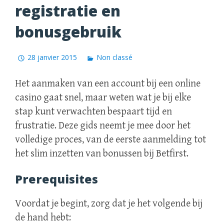
registratie en
bonusgebruik
28 janvier 2015
Non classé
Het aanmaken van een account bij een online
casino gaat snel, maar weten wat je bij elke
stap kunt verwachten bespaart tijd en
frustratie. Deze gids neemt je mee door het
volledige proces, van de eerste aanmelding tot
het slim inzetten van bonussen bij Betfirst.
Prerequisites
Voordat je begint, zorg dat je het volgende bij
de hand hebt: