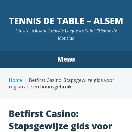
TENNIS DE TABLE – ALSEM
Un site utilisant Amicale Laïque de Saint Etienne de
Montluc
Menu
Skip
to
Home
Betfirst Casino: Stapsgewijze gids voor
content
registratie en bonusgebruik
Betfirst Casino:
Stapsgewijze gids voor