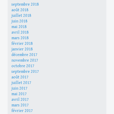
septembre 2018
août 2018
juillet 2018
juin 2018
mai 2018
avril 2018
mars 2018
février 2018
janvier 2018
décembre 2017
novembre 2017
octobre 2017
septembre 2017
août 2017
juillet 2017
juin 2017
mai 2017
avril 2017
mars 2017
février 2017