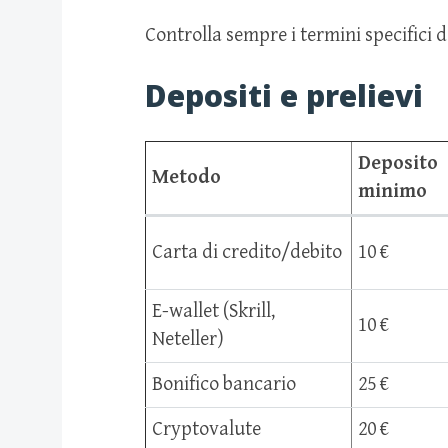
Controlla sempre i termini specifici d
Depositi e prelievi
Deposito
Metodo
minimo
Carta di credito/debito
10 €
E-wallet (Skrill,
10 €
Neteller)
Bonifico bancario
25 €
Cryptovalute
20 €