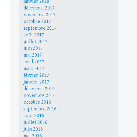
janvier 2018
décembre 2017
novembre 2017
octobre 2017
septembre 2017
août 2017
juillet 2017
juin 2017
mai 2017
avril 2017
mars 2017
février 2017
janvier 2017
décembre 2016
novembre 2016
octobre 2016
septembre 2016
août 2016
juillet 2016
juin 2016
mai 2016