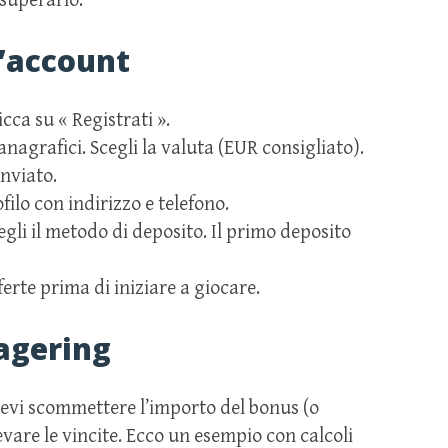
 superarlo.
l’account
licca su « Registrati ».
anagrafici. Scegli la valuta (EUR consigliato).
inviato.
ofilo con indirizzo e telefono.
cegli il metodo di deposito. Il primo deposito
ferte prima di iniziare a giocare.
agering
devi scommettere l’importo del bonus (o
vare le vincite. Ecco un esempio con calcoli