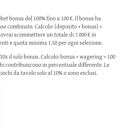
ebet bonus del 100% fino a 100 €. Il bonus ha
se combinate. Calcolo: (deposito + bonus) ×
 Dovrai scommettere un totale di 7.000 € in
ti e quota minima 1.50 per ogni selezione.
o 30x il solo bonus. Calcolo: bonus × wagering = 100
ochi contribuiscono in percentuale differente. Le
iochi da tavolo solo al 10% o sono esclusi.