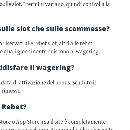
sulle slot. I termini variano, quindi controlla la
 sulle slot che sulle scommesse?
servati alle rebet slot, altri alle rebet
e quali giochi contribuiscono al wagering.
disfare il wagering?
la data di attivazione del bonus. Scaduto il
 rimossi.
r Rebet?
Store o App Store, ma il sito è completamente