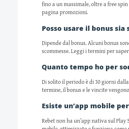
fino a un massimale, oltre a free spin 
pagina promozioni.
Posso usare il bonus sia
Dipende dal bonus. Alcuni bonus sono ri
scommesse. Leggi i termini per saper
Quanto tempo ho per sod
Di solito il periodo è di 30 giorni dal
termine, il bonus e le vincite vengono
Esiste un’app mobile pe
Rebet non ha un’app nativa sul Play 