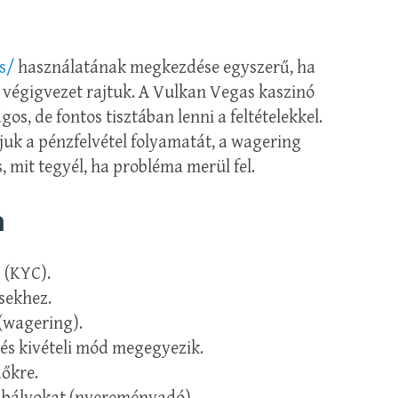
s/
használatának megkezdése egyszerű, ha
ó végigvezet rajtuk. A Vulkan Vegas kaszinó
gos, de fontos tisztában lenni a feltételekkel.
juk a pénzfelvétel folyamatát, a wagering
, mit tegyél, ha probléma merül fel.
a
 (KYC).
ésekhez.
 (wagering).
 és kivételi mód megegyezik.
dőkre.