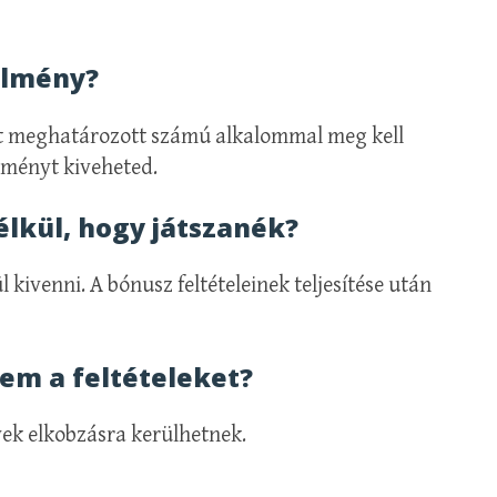
elmény?
gét meghatározott számú alkalommal meg kell
eményt kiveheted.
lkül, hogy játszanék?
kivenni. A bónusz feltételeinek teljesítése után
em a feltételeket?
ek elkobzásra kerülhetnek.