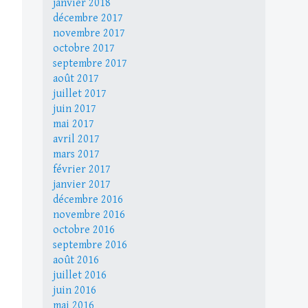
janvier 2018
décembre 2017
novembre 2017
octobre 2017
septembre 2017
août 2017
juillet 2017
juin 2017
mai 2017
avril 2017
mars 2017
février 2017
janvier 2017
décembre 2016
novembre 2016
octobre 2016
septembre 2016
août 2016
juillet 2016
juin 2016
mai 2016