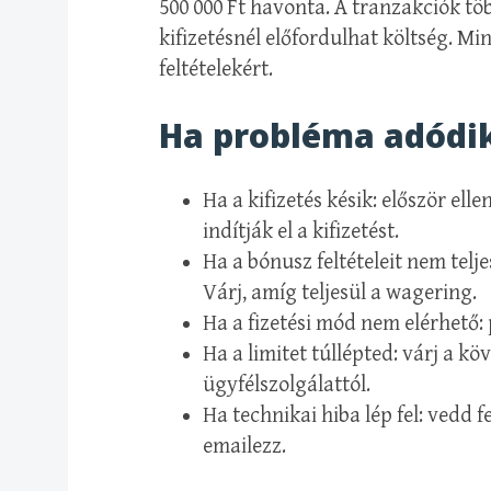
500 000 Ft havonta. A tranzakciók t
kifizetésnél előfordulhat költség. Min
feltételekért.
Ha probléma adódi
Ha a kifizetés késik: először el
indítják el a kifizetést.
Ha a bónusz feltételeit nem telj
Várj, amíg teljesül a wagering.
Ha a fizetési mód nem elérhető: 
Ha a limitet túllépted: várj a k
ügyfélszolgálattól.
Ha technikai hiba lép fel: vedd 
emailezz.