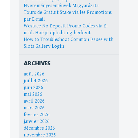
Nyereményesemények Magyarázata
Tours de Gratuit Stake via les Promotions
par E-mail
Westace No Deposit Promo Codes via E-
mail: Hoe je oplichting herkent
How to Troubleshoot Common Issues with
Slots Gallery Login
ARCHIVES
août 2026
juillet 2026
juin 2026
mai 2026
avril 2026
mars 2026
février 2026
janvier 2026
décembre 2025
novembre 2025