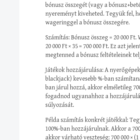
bónusz összegét (vagy a bónusz+beté
nyereményt kiveheted. Tegyük fel, ho
wageringgel a bónusz összegére.
Számítás: Bónusz összeg = 20 000 Ft.
20 000 Ft × 35 = 700 000 Ft. Ez azt jele
megtenned a bónusz feltételeinek tel
Játékok hozzájárulása: A nyerőgépek 
blackjack) kevesebb %-ban számítanak
ban járul hozzá, akkor elméletileg 700
fogadnod ugyanahhoz a hozzájárulásh
súlyozását.
Példa számítás konkrét játékkal: Teg
100%-ban hozzájárulnak. Akkor a 700 
akkor várható veszteség: 700 000 × (1 