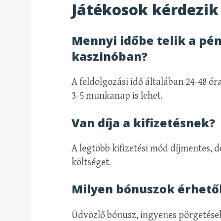
Játékosok kérdezik
Mennyi időbe telik a pé
kaszinóban?
A feldolgozási idő általában 24-48 ór
3-5 munkanap is lehet.
Van díja a kifizetésnek?
A legtöbb kifizetési mód díjmentes, 
költséget.
Milyen bónuszok érhető
Üdvözlő bónusz, ingyenes pörgetések,