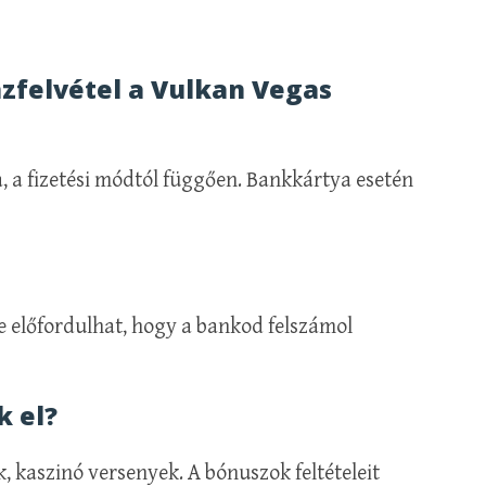
nzfelvétel a Vulkan Vegas
a, a fizetési módtól függően. Bankkártya esetén
de előfordulhat, hogy a bankod felszámol
k el?
 kaszinó versenyek. A bónuszok feltételeit