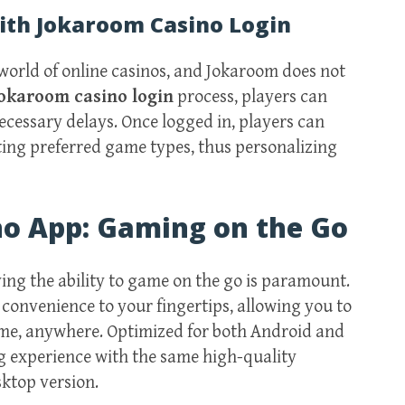
with Jokaroom Casino Login
d world of online casinos, and Jokaroom does not
okaroom casino login
process, players can
ecessary delays. Once logged in, players can
ting preferred game types, thus personalizing
o App: Gaming on the Go
ing the ability to game on the go is paramount.
convenience to your fingertips, allowing you to
ime, anywhere. Optimized for both Android and
ng experience with the same high-quality
sktop version.