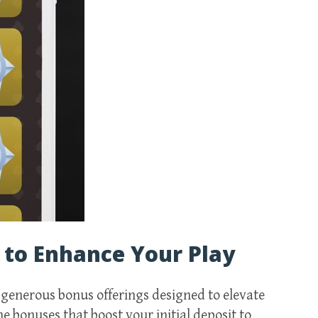
to Enhance Your Play
s generous bonus offerings designed to elevate
 bonuses that boost your initial deposit to