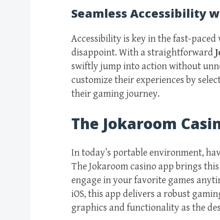
Seamless Accessibility 
Accessibility is key in the fast-pace
disappoint. With a straightforward
J
swiftly jump into action without unn
customize their experiences by selec
their gaming journey.
The Jokaroom Casin
In today’s portable environment, hav
The Jokaroom casino app brings this 
engage in your favorite games anyt
iOS, this app delivers a robust gami
graphics and functionality as the de