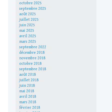
octobre 2025
septembre 2025
août 2025
juillet 2025
juin 2025
mai 2025
avril 2025
mars 2025
septembre 2022
décembre 2018
novembre 2018
octobre 2018
septembre 2018
août 2018
juillet 2018
juin 2018
mai 2018
avril 2018
mars 2018
février 2018