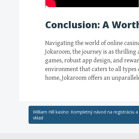
Conclusion: A Wort
Navigating the world of online casin
Jokaroom, the journey is as thrilling 
games, robust app design, and rewa
environment that caters to all types
home, Jokaroom offers an unparallel
Post
William Hill kasíno: Kompletný návod na registráciu a
vklad
navigation