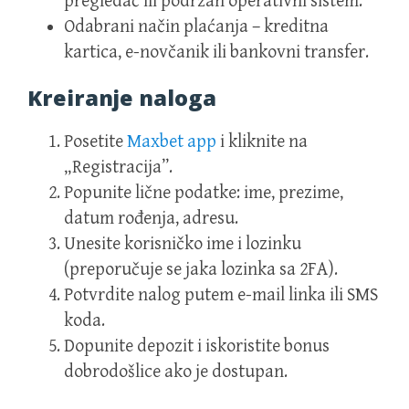
pregledač ili podržan operativni sistem.
Odabrani način plaćanja – kreditna
kartica, e-novčanik ili bankovni transfer.
Kreiranje naloga
Posetite
Maxbet app
i kliknite na
„Registracija”.
Popunite lične podatke: ime, prezime,
datum rođenja, adresu.
Unesite korisničko ime i lozinku
(preporučuje se jaka lozinka sa 2FA).
Potvrdite nalog putem e-mail linka ili SMS
koda.
Dopunite depozit i iskoristite bonus
dobrodošlice ako je dostupan.