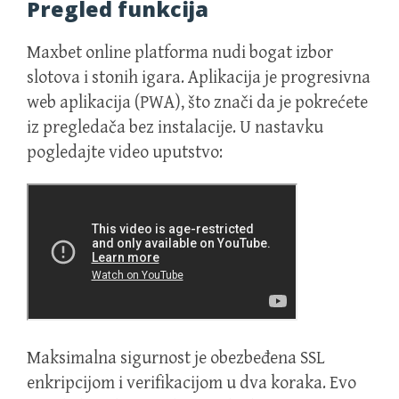
Pregled funkcija
Maxbet online platforma nudi bogat izbor
slotova i stonih igara. Aplikacija je progresivna
web aplikacija (PWA), što znači da je pokrećete
iz pregledača bez instalacije. U nastavku
pogledajte video uputstvo:
Maksimalna sigurnost je obezbeđena SSL
enkripcijom i verifikacijom u dva koraka. Evo