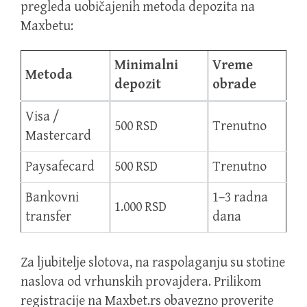
pregleda uobičajenih metoda depozita na
Maxbetu:
Minimalni
Vreme
Metoda
depozit
obrade
Visa /
500 RSD
Trenutno
Mastercard
Paysafecard
500 RSD
Trenutno
Bankovni
1–3 radna
1.000 RSD
transfer
dana
Za ljubitelje slotova, na raspolaganju su stotine
naslova od vrhunskih provajdera. Prilikom
registracije na Maxbet.rs obavezno proverite