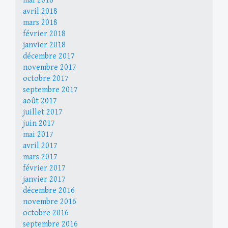
mai 2018
avril 2018
mars 2018
février 2018
janvier 2018
décembre 2017
novembre 2017
octobre 2017
septembre 2017
août 2017
juillet 2017
juin 2017
mai 2017
avril 2017
mars 2017
février 2017
janvier 2017
décembre 2016
novembre 2016
octobre 2016
septembre 2016