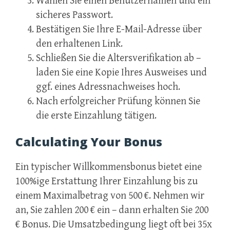
Wählen Sie einen Benutzernamen und ein
sicheres Passwort.
Bestätigen Sie Ihre E-Mail-Adresse über
den erhaltenen Link.
Schließen Sie die Altersverifikation ab –
laden Sie eine Kopie Ihres Ausweises und
ggf. eines Adressnachweises hoch.
Nach erfolgreicher Prüfung können Sie
die erste Einzahlung tätigen.
Calculating Your Bonus
Ein typischer Willkommensbonus bietet eine
100%ige Erstattung Ihrer Einzahlung bis zu
einem Maximalbetrag von 500 €. Nehmen wir
an, Sie zahlen 200 € ein – dann erhalten Sie 200
€ Bonus. Die Umsatzbedingung liegt oft bei 35x