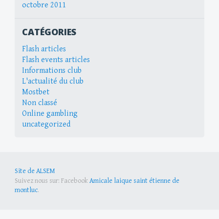
octobre 2011
CATÉGORIES
Flash articles
Flash events articles
Informations club
L'actualité du club
Mostbet
Non classé
Online gambling
uncategorized
Site de ALSEM
Suivez nous sur: Facebook
Amicale laique saint étienne de
montluc
.