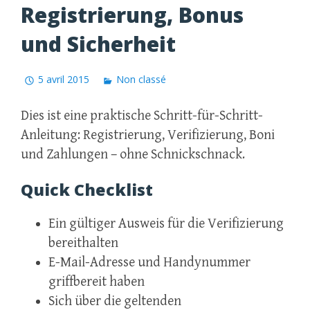
Registrierung, Bonus
und Sicherheit
5 avril 2015
Non classé
Dies ist eine praktische Schritt-für-Schritt-
Anleitung: Registrierung, Verifizierung, Boni
und Zahlungen – ohne Schnickschnack.
Quick Checklist
Ein gültiger Ausweis für die Verifizierung
bereithalten
E-Mail-Adresse und Handynummer
griffbereit haben
Sich über die geltenden