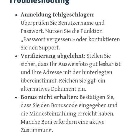
Troubleshooting
Anmeldung fehlgeschlagen:
Überprüfen Sie Benutzername und
Passwort. Nutzen Sie die Funktion
„Passwort vergessen » oder kontaktieren
Sie den Support.
Verifizierung abgelehnt:
Stellen Sie
sicher, dass Ihr Ausweisfoto gut lesbar ist
und Ihre Adresse mit der hinterlegten
übereinstimmt. Reichen Sie ggf. ein
alternatives Dokument ein.
Bonus nicht erhalten:
Bestätigen Sie,
dass Sie den Bonuscode eingegeben und
die Mindesteinzahlung erreicht haben.
Manche Boni erfordern eine aktive
Zustimmung.