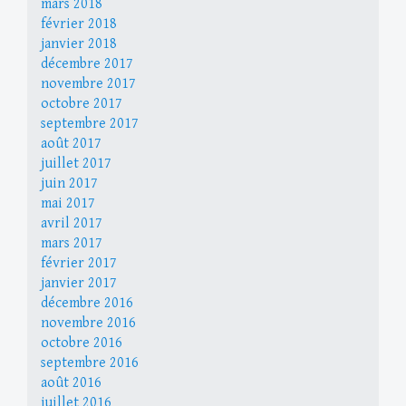
mars 2018
février 2018
janvier 2018
décembre 2017
novembre 2017
octobre 2017
septembre 2017
août 2017
juillet 2017
juin 2017
mai 2017
avril 2017
mars 2017
février 2017
janvier 2017
décembre 2016
novembre 2016
octobre 2016
septembre 2016
août 2016
juillet 2016