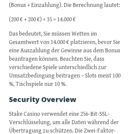
(Bonus + Einzahlung). Die Berechnung lautet:
(200 € + 200 €) × 35 = 14.000 €
Das bedeutet, Sie müssen Wetten im
Gesamtwert von 14.000 € platzieren, bevor Sie
eine Auszahlung der Gewinne aus dem Bonus
beantragen können. Beachten Sie, dass
verschiedene Spiele unterschiedlich zur
Umsatzbedingung beitragen – Slots meist 100
%, Tischspiele nur 10 %.
Security Overview
Stake Casino verwendet eine 256-Bit-SSL-
Verschlüsselung, um alle Daten während der
Übertragung zu schützen. Die Zwei-Faktor-