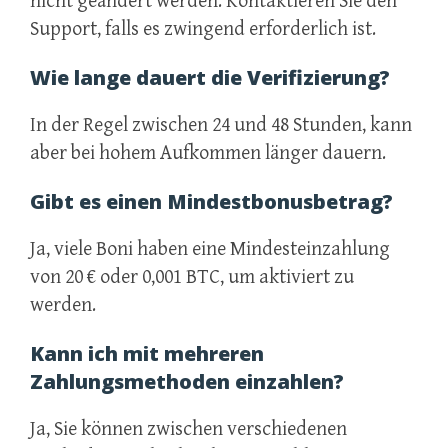
nicht geändert werden. Kontaktieren Sie den
Support, falls es zwingend erforderlich ist.
Wie lange dauert die Verifizierung?
In der Regel zwischen 24 und 48 Stunden, kann
aber bei hohem Aufkommen länger dauern.
Gibt es einen Mindestbonusbetrag?
Ja, viele Boni haben eine Mindesteinzahlung
von 20 € oder 0,001 BTC, um aktiviert zu
werden.
Kann ich mit mehreren
Zahlungsmethoden einzahlen?
Ja, Sie können zwischen verschiedenen