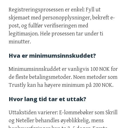
Registreringsprosessen er enkel: Fyll ut
skjemaet med personopplysninger, bekreft e-
post, og fullfør verifiseringen med
legitimasjon. Hele prosessen tar under ti
minutter.
Hva er minimumsinnskuddet?
Minimumsinnskuddet er vanligvis 100 NOK for
de fleste betalingsmetoder. Noen metoder som
Trustly kan ha høyere minimum på 200 NOK.
Hvor lang tid tar et uttak?
Uttakstiden varierer: E-lommebøker som Skrill
og Neteller behandles øyeblikkelig, mens