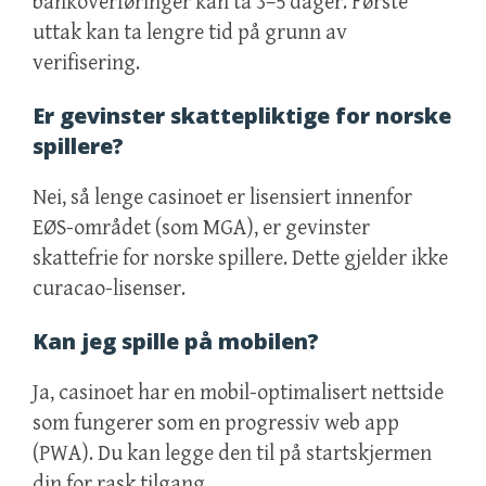
bankoverføringer kan ta 3–5 dager. Første
uttak kan ta lengre tid på grunn av
verifisering.
Er gevinster skattepliktige for norske
spillere?
Nei, så lenge casinoet er lisensiert innenfor
EØS-området (som MGA), er gevinster
skattefrie for norske spillere. Dette gjelder ikke
curacao-lisenser.
Kan jeg spille på mobilen?
Ja, casinoet har en mobil-optimalisert nettside
som fungerer som en progressiv web app
(PWA). Du kan legge den til på startskjermen
din for rask tilgang.