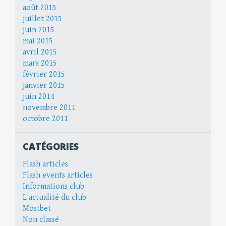
août 2015
juillet 2015
juin 2015
mai 2015
avril 2015
mars 2015
février 2015
janvier 2015
juin 2014
novembre 2011
octobre 2011
CATÉGORIES
Flash articles
Flash events articles
Informations club
L'actualité du club
Mostbet
Non classé