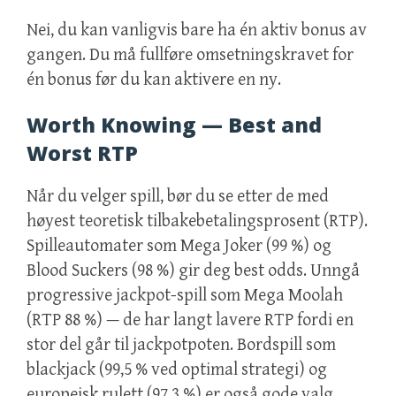
Nei, du kan vanligvis bare ha én aktiv bonus av
gangen. Du må fullføre omsetningskravet for
én bonus før du kan aktivere en ny.
Worth Knowing — Best and
Worst RTP
Når du velger spill, bør du se etter de med
høyest teoretisk tilbakebetalingsprosent (RTP).
Spilleautomater som Mega Joker (99 %) og
Blood Suckers (98 %) gir deg best odds. Unngå
progressive jackpot-spill som Mega Moolah
(RTP 88 %) — de har langt lavere RTP fordi en
stor del går til jackpotpoten. Bordspill som
blackjack (99,5 % ved optimal strategi) og
europeisk rulett (97,3 %) er også gode valg.