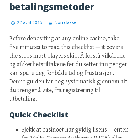
betalingsmetoder
22 avril 2015
Non classé
Before depositing at any online casino, take
five minutes to read this checklist — it covers
the steps most players skip. Å forstå vilkårene
og sikkerhetstiltakene før du setter inn penger,
kan spare deg for både tid og frustrasjon.
Denne guiden tar deg systematisk gjennom alt
du trenger å vite, fra registrering til
utbetaling.
Quick Checklist
Sjekk at casinoet har gyldig lisens — enten