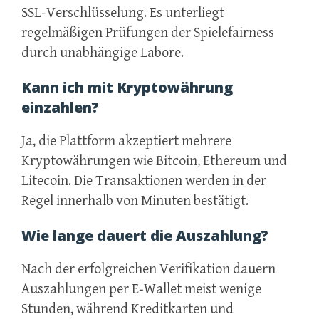
SSL‑Verschlüsselung. Es unterliegt
regelmäßigen Prüfungen der Spielefairness
durch unabhängige Labore.
Kann ich mit Kryptowährung
einzahlen?
Ja, die Plattform akzeptiert mehrere
Kryptowährungen wie Bitcoin, Ethereum und
Litecoin. Die Transaktionen werden in der
Regel innerhalb von Minuten bestätigt.
Wie lange dauert die Auszahlung?
Nach der erfolgreichen Verifikation dauern
Auszahlungen per E‑Wallet meist wenige
Stunden, während Kreditkarten und