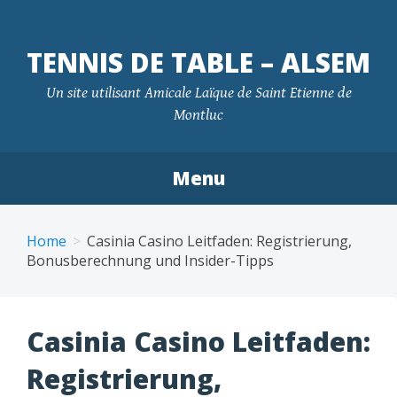
TENNIS DE TABLE – ALSEM
Un site utilisant Amicale Laïque de Saint Etienne de
Montluc
Menu
Skip
to
Home
Casinia Casino Leitfaden: Registrierung,
content
Bonusberechnung und Insider-Tipps
Casinia Casino Leitfaden:
Registrierung,