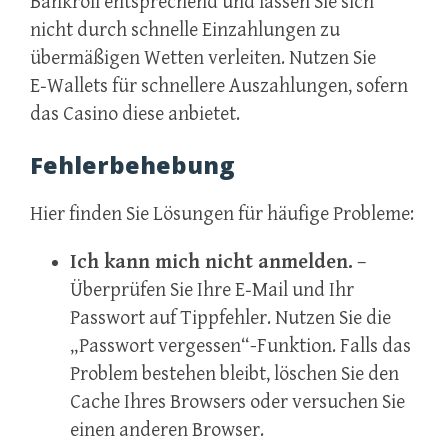
Bankroll entsprechend und lassen Sie sich
nicht durch schnelle Einzahlungen zu
übermäßigen Wetten verleiten. Nutzen Sie
E‑Wallets für schnellere Auszahlungen, sofern
das Casino diese anbietet.
Fehlerbehebung
Hier finden Sie Lösungen für häufige Probleme:
Ich kann mich nicht anmelden.
–
Überprüfen Sie Ihre E‑Mail und Ihr
Passwort auf Tippfehler. Nutzen Sie die
„Passwort vergessen“-Funktion. Falls das
Problem bestehen bleibt, löschen Sie den
Cache Ihres Browsers oder versuchen Sie
einen anderen Browser.