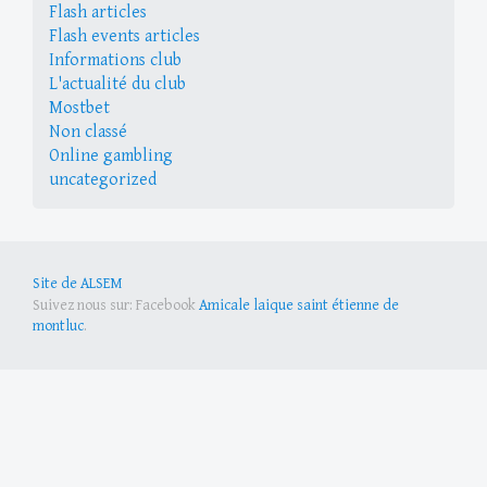
Flash articles
Flash events articles
Informations club
L'actualité du club
Mostbet
Non classé
Online gambling
uncategorized
Site de ALSEM
Suivez nous sur: Facebook
Amicale laique saint étienne de
montluc
.