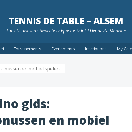
TENNIS DE TABLE – ALSEM
Un site utilisant Amicale Laïque de Saint Etienne de Montluc
eil
Entrainements
Évènements
Inscriptions
My Cale
 bonussen en mobiel spelen
no gids:
nussen en mobiel