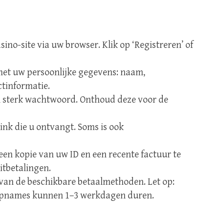
sino-site via uw browser. Klik op ‘Registreren’ of
 met uw persoonlijke gegevens: naam,
tinformatie.
n sterk wachtwoord. Onthoud deze voor de
ink die u ontvangt. Soms is ook
 een kopie van uw ID en een recente factuur te
uitbetalingen.
 van de beschikbare betaalmethoden. Let op:
, opnames kunnen 1–3 werkdagen duren.