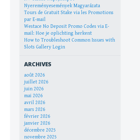
Nyereményesemények Magyarázata
Tours de Gratuit Stake via les Promotions
par E-mail
Westace No Deposit Promo Codes via E-
mail: Hoe je oplichting herkent
How to Troubleshoot Common Issues with
Slots Gallery Login
ARCHIVES
août 2026
juillet 2026
juin 2026
mai 2026
avril 2026
mars 2026
février 2026
janvier 2026
décembre 2025
novembre 2025