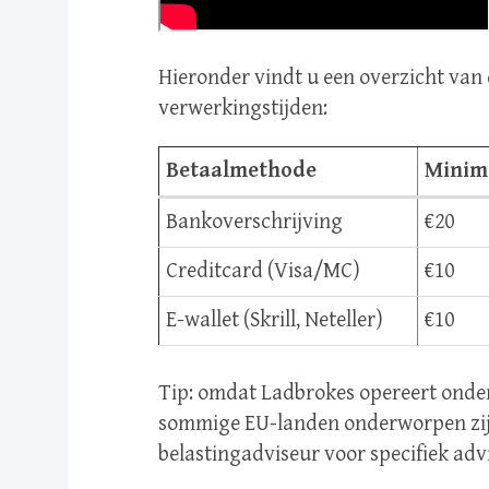
Hieronder vindt u een overzicht v
verwerkingstijden:
Betaalmethode
Minim
Bankoverschrijving
€20
Creditcard (Visa/MC)
€10
E-wallet (Skrill, Neteller)
€10
Tip: omdat Ladbrokes opereert onder
sommige EU-landen onderworpen zijn
belastingadviseur voor specifiek advi