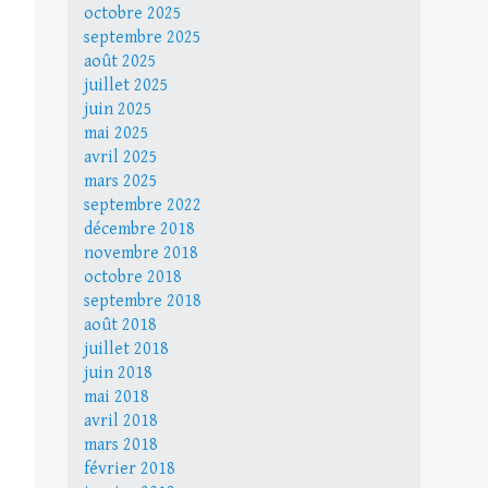
octobre 2025
septembre 2025
août 2025
juillet 2025
juin 2025
mai 2025
avril 2025
mars 2025
septembre 2022
décembre 2018
novembre 2018
octobre 2018
septembre 2018
août 2018
juillet 2018
juin 2018
mai 2018
avril 2018
mars 2018
février 2018