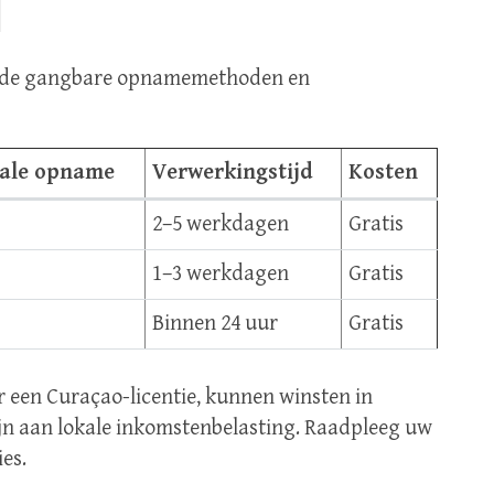
an de gangbare opnamemethoden en
ale opname
Verwerkingstijd
Kosten
2–5 werkdagen
Gratis
1–3 werkdagen
Gratis
Binnen 24 uur
Gratis
 een Curaçao-licentie, kunnen winsten in
 aan lokale inkomstenbelasting. Raadpleeg uw
es.