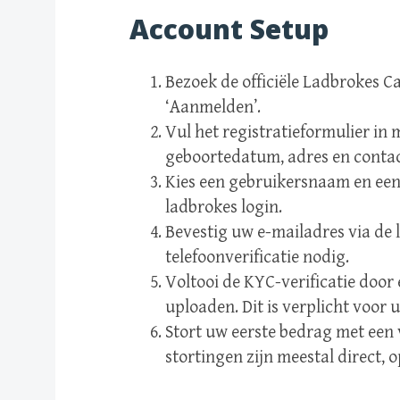
Account Setup
Bezoek de officiële Ladbrokes Ca
‘Aanmelden’.
Vul het registratieformulier in
geboortedatum, adres en contac
Kies een gebruikersnaam en ee
ladbrokes login.
Bevestig uw e-mailadres via de l
telefoonverificatie nodig.
Voltooi de KYC-verificatie door
uploaden. Dit is verplicht voor 
Stort uw eerste bedrag met een
stortingen zijn meestal direct