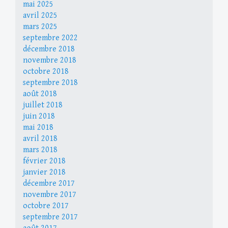
mai 2025
avril 2025
mars 2025
septembre 2022
décembre 2018
novembre 2018
octobre 2018
septembre 2018
août 2018
juillet 2018
juin 2018
mai 2018
avril 2018
mars 2018
février 2018
janvier 2018
décembre 2017
novembre 2017
octobre 2017
septembre 2017