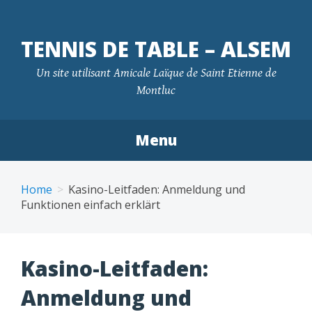
TENNIS DE TABLE – ALSEM
Un site utilisant Amicale Laïque de Saint Etienne de
Montluc
Menu
Skip
to
Home
Kasino-Leitfaden: Anmeldung und
content
Funktionen einfach erklärt
Kasino-Leitfaden:
Anmeldung und