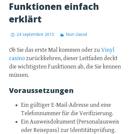
Funktionen einfach
erklärt
24 septembre 2015
Non classé
Ob Sie das erste Mal kommen oder zu
Vinyl
casino
zurückkehren, dieser Leitfaden deckt
die wichtigsten Funktionen ab, die Sie kennen
müssen.
Voraussetzungen
Ein gültiger E-Mail-Adresse und eine
Telefonnummer für die Verifizierung.
Ein Ausweisdokument (Personalausweis
oder Reisepass) zur Identitätsprüfung.