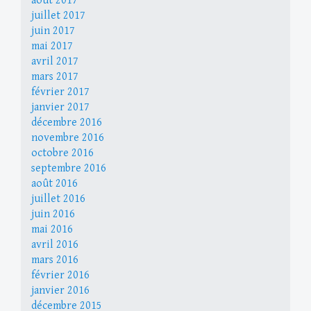
août 2017
juillet 2017
juin 2017
mai 2017
avril 2017
mars 2017
février 2017
janvier 2017
décembre 2016
novembre 2016
octobre 2016
septembre 2016
août 2016
juillet 2016
juin 2016
mai 2016
avril 2016
mars 2016
février 2016
janvier 2016
décembre 2015