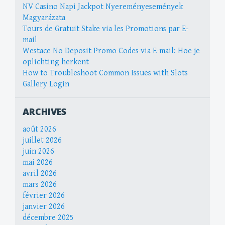
NV Casino Napi Jackpot Nyereményesemények
Magyarázata
Tours de Gratuit Stake via les Promotions par E-
mail
Westace No Deposit Promo Codes via E-mail: Hoe je
oplichting herkent
How to Troubleshoot Common Issues with Slots
Gallery Login
ARCHIVES
août 2026
juillet 2026
juin 2026
mai 2026
avril 2026
mars 2026
février 2026
janvier 2026
décembre 2025