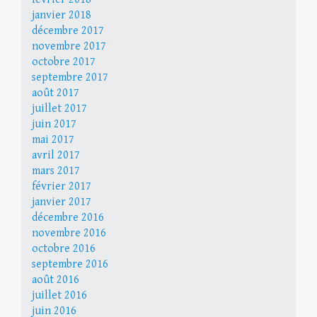
janvier 2018
décembre 2017
novembre 2017
octobre 2017
septembre 2017
août 2017
juillet 2017
juin 2017
mai 2017
avril 2017
mars 2017
février 2017
janvier 2017
décembre 2016
novembre 2016
octobre 2016
septembre 2016
août 2016
juillet 2016
juin 2016