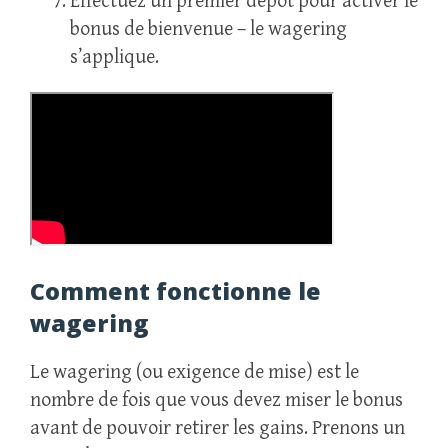
Effectuez un premier dépôt pour activer le
bonus de bienvenue – le wagering
s’applique.
Comment fonctionne le
wagering
Le wagering (ou exigence de mise) est le
nombre de fois que vous devez miser le bonus
avant de pouvoir retirer les gains. Prenons un