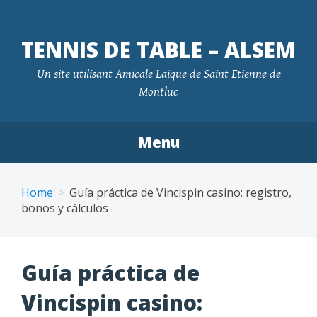
TENNIS DE TABLE – ALSEM
Un site utilisant Amicale Laïque de Saint Etienne de
Montluc
Menu
Skip
to
Home
Guía práctica de Vincispin casino: registro,
content
bonos y cálculos
Guía práctica de
Vincispin casino: