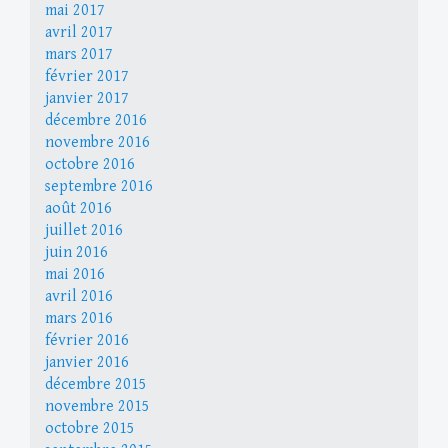
mai 2017
avril 2017
mars 2017
février 2017
janvier 2017
décembre 2016
novembre 2016
octobre 2016
septembre 2016
août 2016
juillet 2016
juin 2016
mai 2016
avril 2016
mars 2016
février 2016
janvier 2016
décembre 2015
novembre 2015
octobre 2015