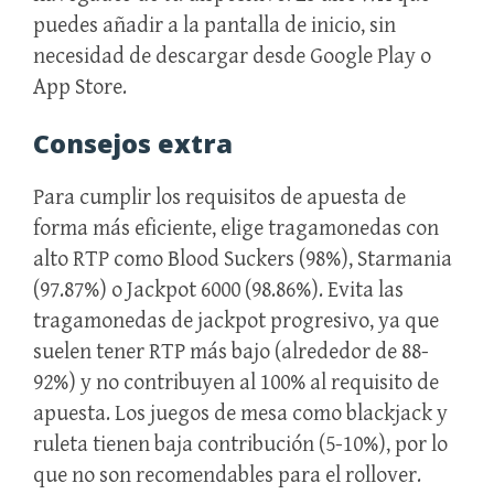
puedes añadir a la pantalla de inicio, sin
necesidad de descargar desde Google Play o
App Store.
Consejos extra
Para cumplir los requisitos de apuesta de
forma más eficiente, elige tragamonedas con
alto RTP como Blood Suckers (98%), Starmania
(97.87%) o Jackpot 6000 (98.86%). Evita las
tragamonedas de jackpot progresivo, ya que
suelen tener RTP más bajo (alrededor de 88-
92%) y no contribuyen al 100% al requisito de
apuesta. Los juegos de mesa como blackjack y
ruleta tienen baja contribución (5-10%), por lo
que no son recomendables para el rollover.