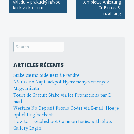
vkladu – praktický návod
Komplette Anleitung
navigation
krok za krokom
für Bonus &
Einzahlung
Search
for:
ARTICLES RÉCENTS
Stake casino Side Bets à Prendre
NV Casino Napi Jackpot Nyereményesemények
Magyarázata
Tours de Gratuit Stake via les Promotions par E-
mail
Westace No Deposit Promo Codes via E-mail: Hoe je
oplichting herkent
How to Troubleshoot Common Issues with Slots
Gallery Login