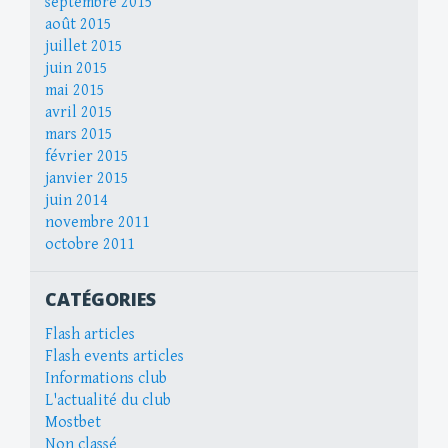
septembre 2015
août 2015
juillet 2015
juin 2015
mai 2015
avril 2015
mars 2015
février 2015
janvier 2015
juin 2014
novembre 2011
octobre 2011
CATÉGORIES
Flash articles
Flash events articles
Informations club
L'actualité du club
Mostbet
Non classé