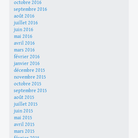
octobre 2016
septembre 2016
août 2016
juillet 2016
juin 2016
mai 2016
avril 2016
mars 2016
février 2016
janvier 2016
décembre 2015
novembre 2015
octobre 2015
septembre 2015
août 2015
juillet 2015
juin 2015
mai 2015
avril 2015
mars 2015