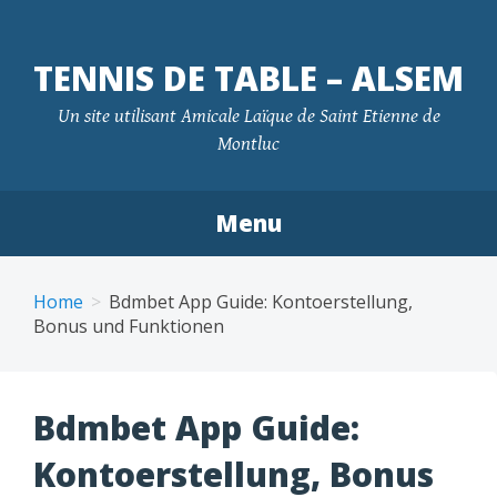
TENNIS DE TABLE – ALSEM
Un site utilisant Amicale Laïque de Saint Etienne de
Montluc
Menu
Skip
to
Home
Bdmbet App Guide: Kontoerstellung,
content
Bonus und Funktionen
Bdmbet App Guide:
Kontoerstellung, Bonus