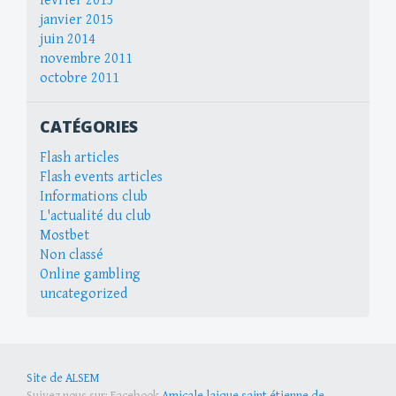
février 2015
janvier 2015
juin 2014
novembre 2011
octobre 2011
CATÉGORIES
Flash articles
Flash events articles
Informations club
L'actualité du club
Mostbet
Non classé
Online gambling
uncategorized
Site de ALSEM