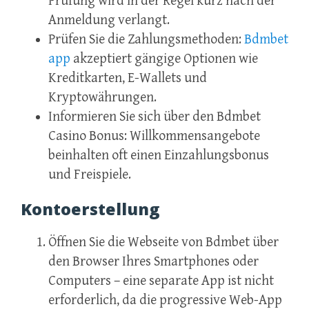
Prüfung wird in der Regel kurz nach der
Anmeldung verlangt.
Prüfen Sie die Zahlungsmethoden:
Bdmbet
app
akzeptiert gängige Optionen wie
Kreditkarten, E-Wallets und
Kryptowährungen.
Informieren Sie sich über den Bdmbet
Casino Bonus: Willkommensangebote
beinhalten oft einen Einzahlungsbonus
und Freispiele.
Kontoerstellung
Öffnen Sie die Webseite von Bdmbet über
den Browser Ihres Smartphones oder
Computers – eine separate App ist nicht
erforderlich, da die progressive Web-App