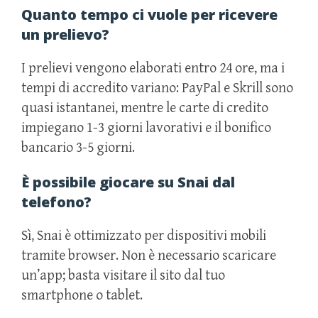
Quanto tempo ci vuole per ricevere
un prelievo?
I prelievi vengono elaborati entro 24 ore, ma i
tempi di accredito variano: PayPal e Skrill sono
quasi istantanei, mentre le carte di credito
impiegano 1-3 giorni lavorativi e il bonifico
bancario 3-5 giorni.
È possibile giocare su Snai dal
telefono?
Sì, Snai è ottimizzato per dispositivi mobili
tramite browser. Non è necessario scaricare
un’app; basta visitare il sito dal tuo
smartphone o tablet.