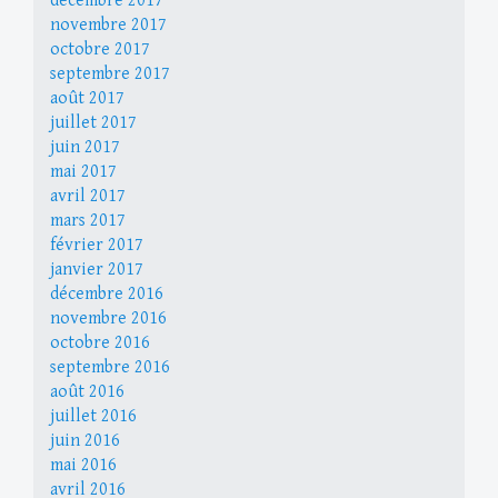
décembre 2017
novembre 2017
octobre 2017
septembre 2017
août 2017
juillet 2017
juin 2017
mai 2017
avril 2017
mars 2017
février 2017
janvier 2017
décembre 2016
novembre 2016
octobre 2016
septembre 2016
août 2016
juillet 2016
juin 2016
mai 2016
avril 2016