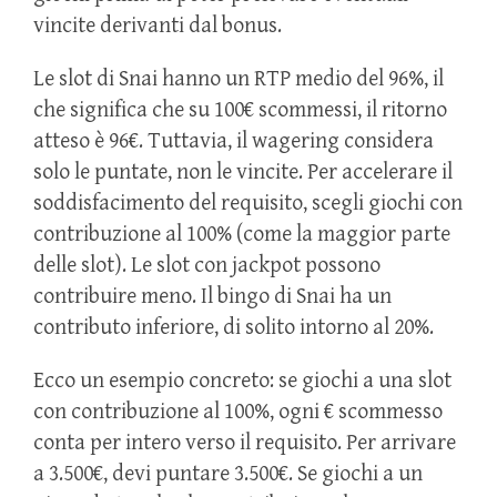
vincite derivanti dal bonus.
Le slot di Snai hanno un RTP medio del 96%, il
che significa che su 100€ scommessi, il ritorno
atteso è 96€. Tuttavia, il wagering considera
solo le puntate, non le vincite. Per accelerare il
soddisfacimento del requisito, scegli giochi con
contribuzione al 100% (come la maggior parte
delle slot). Le slot con jackpot possono
contribuire meno. Il bingo di Snai ha un
contributo inferiore, di solito intorno al 20%.
Ecco un esempio concreto: se giochi a una slot
con contribuzione al 100%, ogni € scommesso
conta per intero verso il requisito. Per arrivare
a 3.500€, devi puntare 3.500€. Se giochi a un