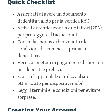
Quick Checklist
Assicurati di avere un documento
d’identità valido per la verifica KYC.
Attiva l’autenticazione a due fattori (2FA)
per proteggere il tuo account.
Controlla i bonus di benvenuto e le
condizioni di scommessa prima di
depositare.
Verifica i metodi di pagamento disponibili
per depositi e prelievi.
Scarica l’app mobile o utilizza il sito
ottimizzato per dispositivi mobili.
Leggi i termini e le condizioni per evitare
sorprese.
Creating Your Account