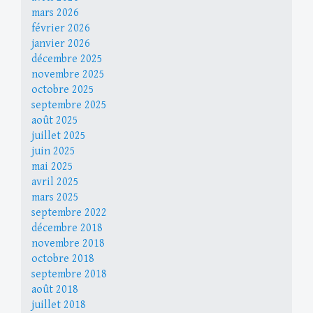
mars 2026
février 2026
janvier 2026
décembre 2025
novembre 2025
octobre 2025
septembre 2025
août 2025
juillet 2025
juin 2025
mai 2025
avril 2025
mars 2025
septembre 2022
décembre 2018
novembre 2018
octobre 2018
septembre 2018
août 2018
juillet 2018