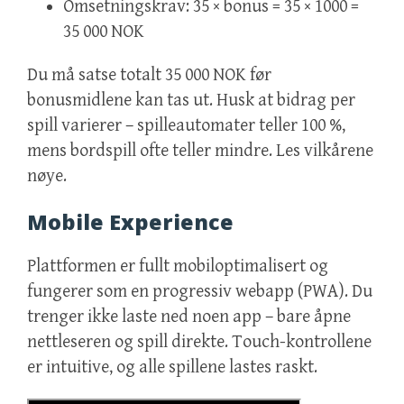
Omsetningskrav: 35 × bonus = 35 × 1000 =
35 000 NOK
Du må satse totalt 35 000 NOK før
bonusmidlene kan tas ut. Husk at bidrag per
spill varierer – spilleautomater teller 100 %,
mens bordspill ofte teller mindre. Les vilkårene
nøye.
Mobile Experience
Plattformen er fullt mobiloptimalisert og
fungerer som en progressiv webapp (PWA). Du
trenger ikke laste ned noen app – bare åpne
nettleseren og spill direkte. Touch-kontrollene
er intuitive, og alle spillene lastes raskt.