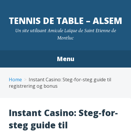
TENNIS DE TABLE – ALSEM
Un site utilisant Amicale Laïque de Saint Etienne de
Montluc
Menu
Skip
to
Home
Instant Casino: Steg-for-steg guide til
content
registrering og bonus
Instant Casino: Steg-for-
steg guide til