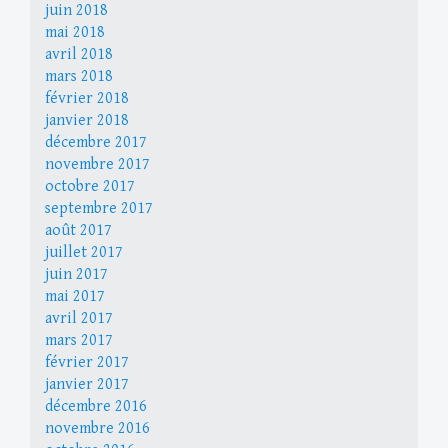
juin 2018
mai 2018
avril 2018
mars 2018
février 2018
janvier 2018
décembre 2017
novembre 2017
octobre 2017
septembre 2017
août 2017
juillet 2017
juin 2017
mai 2017
avril 2017
mars 2017
février 2017
janvier 2017
décembre 2016
novembre 2016