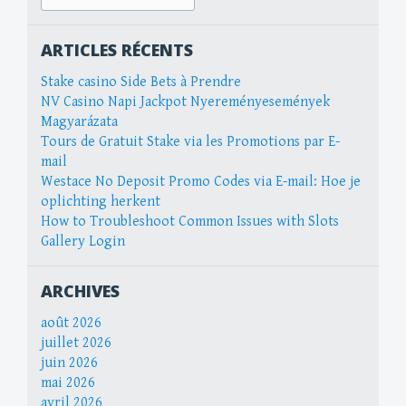
for:
ARTICLES RÉCENTS
Stake casino Side Bets à Prendre
NV Casino Napi Jackpot Nyereményesemények
Magyarázata
Tours de Gratuit Stake via les Promotions par E-
mail
Westace No Deposit Promo Codes via E-mail: Hoe je
oplichting herkent
How to Troubleshoot Common Issues with Slots
Gallery Login
ARCHIVES
août 2026
juillet 2026
juin 2026
mai 2026
avril 2026