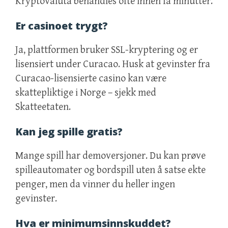
Kryptovaluta behandles ofte innen få minutter.
Er casinoet trygt?
Ja, plattformen bruker SSL-kryptering og er
lisensiert under Curacao. Husk at gevinster fra
Curacao-lisensierte casino kan være
skattepliktige i Norge – sjekk med
Skatteetaten.
Kan jeg spille gratis?
Mange spill har demoversjoner. Du kan prøve
spilleautomater og bordspill uten å satse ekte
penger, men da vinner du heller ingen
gevinster.
Hva er minimumsinnskuddet?