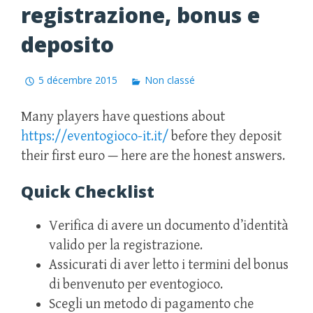
registrazione, bonus e
deposito
5 décembre 2015
Non classé
Many players have questions about
https://eventogioco-it.it/
before they deposit
their first euro — here are the honest answers.
Quick Checklist
Verifica di avere un documento d’identità
valido per la registrazione.
Assicurati di aver letto i termini del bonus
di benvenuto per eventogioco.
Scegli un metodo di pagamento che