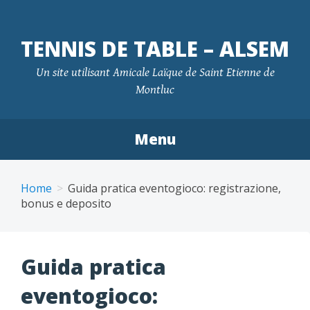
TENNIS DE TABLE – ALSEM
Un site utilisant Amicale Laïque de Saint Etienne de
Montluc
Menu
Skip
to
Home
Guida pratica eventogioco: registrazione,
content
bonus e deposito
Guida pratica
eventogioco: