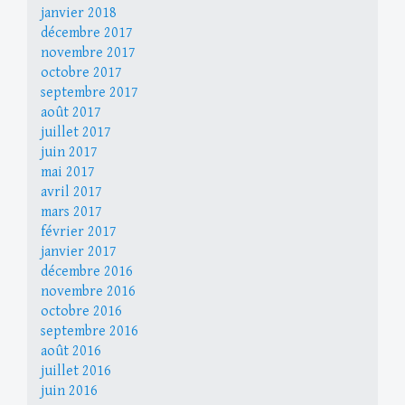
janvier 2018
décembre 2017
novembre 2017
octobre 2017
septembre 2017
août 2017
juillet 2017
juin 2017
mai 2017
avril 2017
mars 2017
février 2017
janvier 2017
décembre 2016
novembre 2016
octobre 2016
septembre 2016
août 2016
juillet 2016
juin 2016