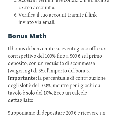
Accetta i termini e le condizioni e clicca su
« Crea account ».
Verifica il tuo account tramite il link
inviato via email.
Bonus Math
Il bonus di benvenuto su eventogioco offre un
corrispettivo del 100% fino a 500 € sul primo
deposito, con un requisito di scommessa
(wagering) di 35x l’importo del bonus.
Importante:
la percentuale di contribuzione
degli slot è del 100%, mentre per i giochi da
tavolo è solo del 10%. Ecco un calcolo
dettagliato:
Supponiamo di depositare 200 € e ricevere un