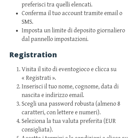
preferisci tra quelli elencati.
Conferma il tuo account tramite email o
SMS.
Imposta un limite di deposito giornaliero
dal pannello impostazioni.
Registration
Visita il sito di eventogioco e clicca su
« Registrati ».
Inserisci il tuo nome, cognome, data di
nascita e indirizzo email.
Scegli una password robusta (almeno 8
caratteri, con lettere e numeri).
Seleziona la tua valuta preferita (EUR
consigliata).