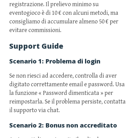
registrazione. Il prelievo minimo su
eventogioco è di 10 € con alcuni metodi, ma
consigliamo di accumulare almeno 50 € per
evitare commissioni.
Support Guide
Scenario 1: Problema di login
Se non riesci ad accedere, controlla di aver
digitato correttamente email e password. Usa
la funzione « Password dimenticata » per
reimpostarla. Se il problema persiste, contatta
il supporto via chat.
Scenario 2: Bonus non accreditato