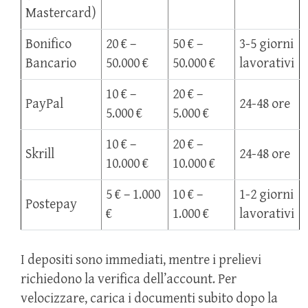
Mastercard)
Bonifico
20 € –
50 € –
3-5 giorni
Bancario
50.000 €
50.000 €
lavorativi
10 € –
20 € –
PayPal
24-48 ore
5.000 €
5.000 €
10 € –
20 € –
Skrill
24-48 ore
10.000 €
10.000 €
5 € – 1.000
10 € –
1-2 giorni
Postepay
€
1.000 €
lavorativi
I depositi sono immediati, mentre i prelievi
richiedono la verifica dell’account. Per
velocizzare, carica i documenti subito dopo la