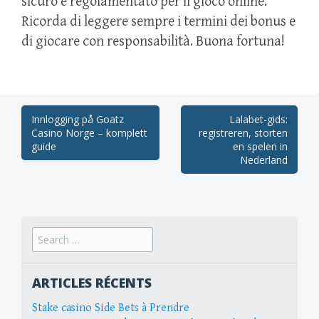
sicuro e regolamentato per il gioco online.
Ricorda di leggere sempre i termini dei bonus e
di giocare con responsabilità. Buona fortuna!
Post
Innlogging på Goatz
Lalabet-gids:
Casino Norge – komplett
registreren, storten
navigation
guide
en spelen in
Nederland
Search
for:
ARTICLES RÉCENTS
Stake casino Side Bets à Prendre