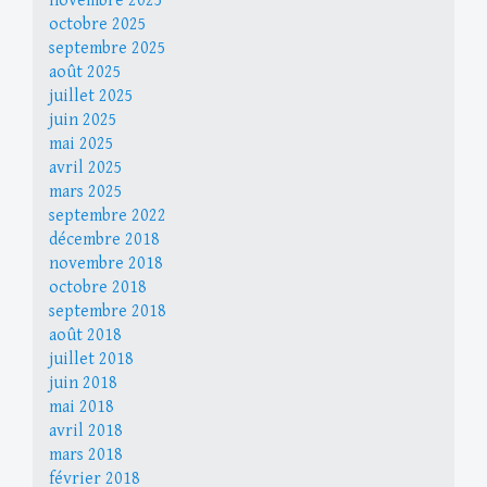
novembre 2025
octobre 2025
septembre 2025
août 2025
juillet 2025
juin 2025
mai 2025
avril 2025
mars 2025
septembre 2022
décembre 2018
novembre 2018
octobre 2018
septembre 2018
août 2018
juillet 2018
juin 2018
mai 2018
avril 2018
mars 2018
février 2018