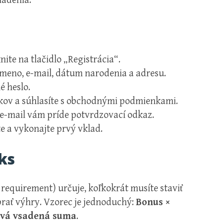
iadenia.
nite na tlačidlo „Registrácia“.
 meno, e-mail, dátum narodenia a adresu.
é heslo.
rokov a súhlasíte s obchodnými podmienkami.
a e-mail vám príde potvrdzovací odkaz.
te a vykonajte prvý vklad.
ks
requirement) určuje, koľkokrát musíte staviť
rať výhry. Vzorec je jednoduchý:
Bonus ×
ová vsadená suma
.