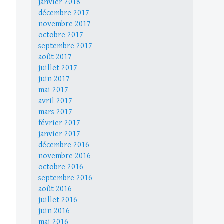
janvier 2018
décembre 2017
novembre 2017
octobre 2017
septembre 2017
août 2017
juillet 2017
juin 2017
mai 2017
avril 2017
mars 2017
février 2017
janvier 2017
décembre 2016
novembre 2016
octobre 2016
septembre 2016
août 2016
juillet 2016
juin 2016
mai 2016