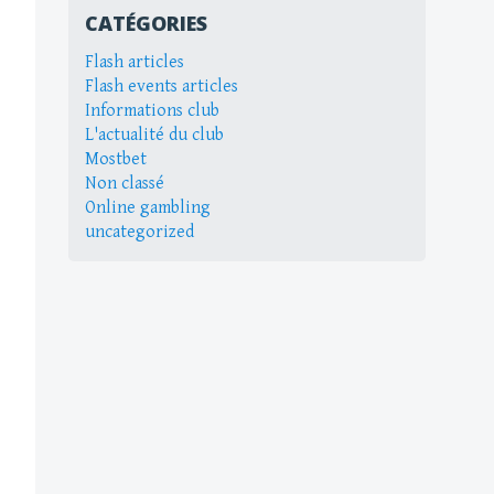
CATÉGORIES
Flash articles
Flash events articles
Informations club
L'actualité du club
Mostbet
Non classé
Online gambling
uncategorized