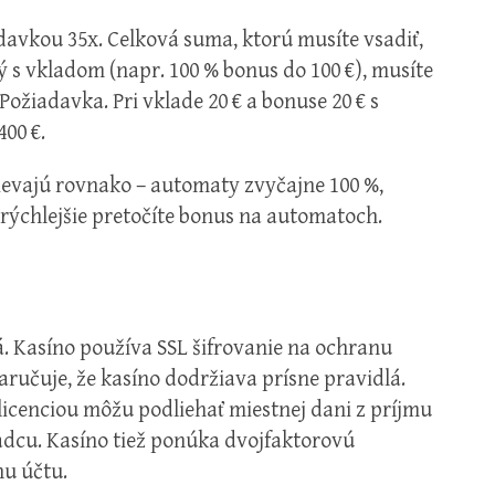
iadavkou 35x. Celková suma, ktorú musíte vsadiť,
ený s vkladom (napr. 100 % bonus do 100 €), musíte
 Požiadavka. Pri vklade 20 € a bonuse 20 € s
400 €.
spievajú rovnako – automaty zvyčajne 100 %,
o rýchlejšie pretočíte bonus na automatoch.
á. Kasíno používa SSL šifrovanie na ochranu
aručuje, že kasíno dodržiava prísne pravidlá.
 licenciou môžu podliehať miestnej dani z príjmu
radcu. Kasíno tiež ponúka dvojfaktorovú
nu účtu.