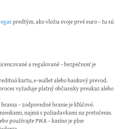
Vegas
predtým, ako vložia svoje prvé euro – tu sú
o licencované a regulované – bezpečnosť je
reditnú kartu, e-wallet alebo bankový prevod.
 proces vyžaduje platný občiansky preukaz alebo
s hrania – zodpovedné hranie je kľúčové.
ienkami, najmä s požiadavkami na pretočenie.
lebo používajte PWA – kasíno je plne