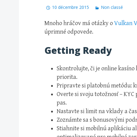
10 décembre 2015
Non classé
Mnoho hráčov má otázky o
Vulkan 
úprimné odpovede.
Getting Ready
Skontrolujte, či je online kasín
priorita.
Pripravte si platobnú metódu: k
Overte si svoju totožnosť – KYC
pas.
Nastavte si limit na vklady a ča
Zoznámte sa s bonusovými podm
Stiahnite si mobilnú aplikáciu a