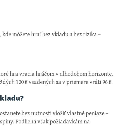
 kde môžete hrať bez vkladu a bez rizika –
ktoré hra vracia hráčom v dlhodobom horizonte.
dých 100 € vsadených sa v priemere vráti 96 €.
vkladu?
stanete bez nutnosti vložiť vlastné peniaze –
e spiny. Podlieha však požiadavkám na