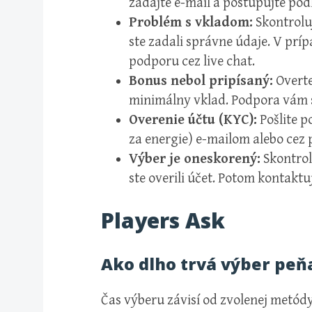
zadajte e-mail a postupujte po
Problém s vkladom:
Skontroluj
ste zadali správne údaje. V pr
podporu cez live chat.
Bonus nebol pripísaný:
Overte 
minimálny vklad. Podpora vám s
Overenie účtu (KYC):
Pošlite 
za energie) e-mailom alebo cez p
Výber je oneskorený:
Skontrolu
ste overili účet. Potom kontakt
Players Ask
Ako dlho trvá výber peň
Čas výberu závisí od zvolenej metódy 