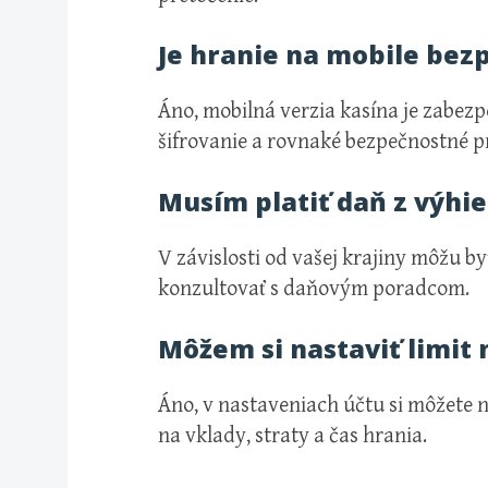
Je hranie na mobile bez
Áno, mobilná verzia kasína je zabez
šifrovanie a rovnaké bezpečnostné p
Musím platiť daň z výhie
V závislosti od vašej krajiny môžu b
konzultovať s daňovým poradcom.
Môžem si nastaviť limit 
Áno, v nastaveniach účtu si môžete 
na vklady, straty a čas hrania.