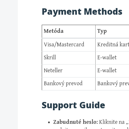
Payment Methods
Metóda
Typ
Visa/Mastercard
Kreditná kar
Skrill
E-wallet
Neteller
E-wallet
Bankový prevod
Bankový pre
Support Guide
Zabudnuté heslo:
Kliknite na 