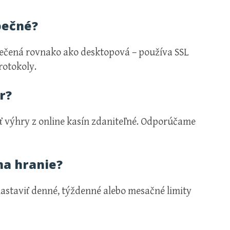
pečné?
pečená rovnako ako desktopová – používa SSL
rotokoly.
r?
yť výhry z online kasín zdaniteľné. Odporúčame
na hranie?
nastaviť denné, týždenné alebo mesačné limity