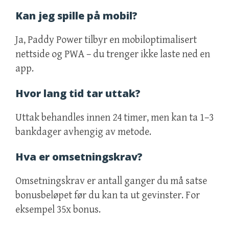
Kan jeg spille på mobil?
Ja, Paddy Power tilbyr en mobiloptimalisert
nettside og PWA – du trenger ikke laste ned en
app.
Hvor lang tid tar uttak?
Uttak behandles innen 24 timer, men kan ta 1–3
bankdager avhengig av metode.
Hva er omsetningskrav?
Omsetningskrav er antall ganger du må satse
bonusbeløpet før du kan ta ut gevinster. For
eksempel 35x bonus.