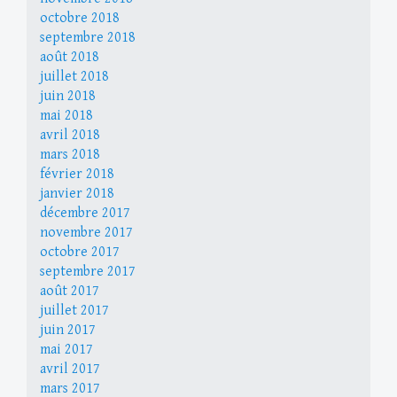
octobre 2018
septembre 2018
août 2018
juillet 2018
juin 2018
mai 2018
avril 2018
mars 2018
février 2018
janvier 2018
décembre 2017
novembre 2017
octobre 2017
septembre 2017
août 2017
juillet 2017
juin 2017
mai 2017
avril 2017
mars 2017