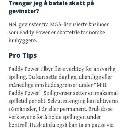
Trenger jeg å betale skatt på
gevinster?
Nei, gevinster fra MGA-lisensierte kasinoer
som Paddy Power er skattefrie for norske
innbyggere.
Pro Tips
Paddy Power tilbyr flere verktøy for ansvarlig
spilling. Du kan sette daglige, ukentlige eller
månedlige innskuddsgrenser under “Mitt
Paddy Power”. Spillgrenser setter en maksimal
spilletid per økt. Selvutestenging kan aktiveres
i 6 måneder, 1 år eller permanent. Bruk disse
verktøyene for å holde spillingen under
kontroll. Husk at du også kan ta en pause via