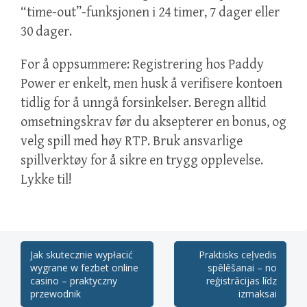
“time-out”-funksjonen i 24 timer, 7 dager eller
30 dager.
For å oppsummere: Registrering hos Paddy
Power er enkelt, men husk å verifisere kontoen
tidlig for å unngå forsinkelser. Beregn alltid
omsetningskrav før du aksepterer en bonus, og
velg spill med høy RTP. Bruk ansvarlige
spillverktøy for å sikre en trygg opplevelse.
Lykke til!
Post
Jak skutecznie wypłacić
Praktisks ceļvedis
wygrane w fezbet online
spēlēšanai – no
navigation
casino – praktyczny
reģistrācijas līdz
przewodnik
izmaksai