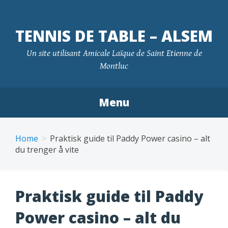
TENNIS DE TABLE – ALSEM
Un site utilisant Amicale Laïque de Saint Etienne de
Montluc
Menu
Skip
to
Home
Praktisk guide til Paddy Power casino – alt
content
du trenger å vite
Praktisk guide til Paddy
Power casino – alt du