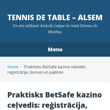
TENNIS DE TABLE – ALSEM
Un site utilisant Amicale Laïque de Saint Etienne de
Montluc
Menu
Skip
to
Home
Praktisks BetSafe kazino ceļvedis:
content
reģistrācija, bonusi un padomi
Praktisks BetSafe kazino
ceļvedis: reģistrācija,