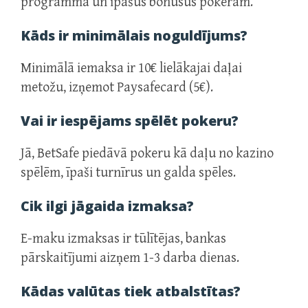
programmā un īpašus bonusus pokeram.
Kāds ir minimālais noguldījums?
Minimālā iemaksa ir 10€ lielākajai daļai
metožu, izņemot Paysafecard (5€).
Vai ir iespējams spēlēt pokeru?
Jā, BetSafe piedāvā pokeru kā daļu no kazino
spēlēm, īpaši turnīrus un galda spēles.
Cik ilgi jāgaida izmaksa?
E-maku izmaksas ir tūlītējas, bankas
pārskaitījumi aizņem 1-3 darba dienas.
Kādas valūtas tiek atbalstītas?