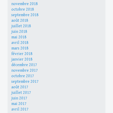
novembre 2018
octobre 2018
septembre 2018
août 2018
juillet 2018
juin 2018
mai 2018
avril 2018
mars 2018
février 2018
janvier 2018
décembre 2017
novembre 2017
octobre 2017
septembre 2017
août 2017
juillet 2017
juin 2017
mai 2017
avril 2017